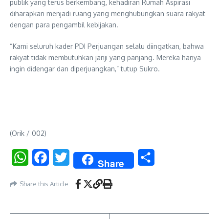
publik yang terus berkembang, kehadiran Rumah Aspirasi
diharapkan menjadi ruang yang menghubungkan suara rakyat
dengan para pengambil kebijakan.
“Kami seluruh kader PDI Perjuangan selalu diingatkan, bahwa
rakyat tidak membutuhkan janji yang panjang. Mereka hanya
ingin didengar dan diperjuangkan,” tutup Sukro.
(Orik / 002)
WhatsApp
Facebook
Twitter
Share
Share
Share this Article