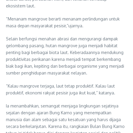
ekosistem laut.
“Menanam mangrove berarti menanam perlindungan untuk
masa depan masyarakat pesisir,”ujarnya.
Selain berfungsi menahan abrasi dan mengurangi dampak
gelombang pasang, hutan mangrove juga menjadi habitat
penting bagi berbagai biota laut. Keberadaannya mendukung
produktivitas perikanan karena menjadi tempat berkembang
biak bagi ikan, kepiting dan berbagai organisme yang menjadi
sumber penghidupan masyarakat nelayan.
“Kalau mangrove terjaga, laut tetap produktif. Kalau laut
produktif, ekonomi rakyat pesisir juga ikut kuat,” katanya.
Ia menambahkan, semangat menjaga lingkungan sejatinya
sejalan dengan ajaran Bung Karno yang menempatkan
manusia dan alam sebagai satu kesatuan yang harus dijaga
secara berkelanjutan. Karena itu, rangkaian Bulan Bung Karno