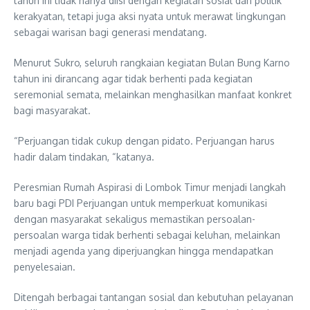
tahun ini tidak hanya diisi dengan kegiatan sosial dan politik
kerakyatan, tetapi juga aksi nyata untuk merawat lingkungan
sebagai warisan bagi generasi mendatang.
Menurut Sukro, seluruh rangkaian kegiatan Bulan Bung Karno
tahun ini dirancang agar tidak berhenti pada kegiatan
seremonial semata, melainkan menghasilkan manfaat konkret
bagi masyarakat.
“Perjuangan tidak cukup dengan pidato. Perjuangan harus
hadir dalam tindakan, “katanya.
Peresmian Rumah Aspirasi di Lombok Timur menjadi langkah
baru bagi PDI Perjuangan untuk memperkuat komunikasi
dengan masyarakat sekaligus memastikan persoalan-
persoalan warga tidak berhenti sebagai keluhan, melainkan
menjadi agenda yang diperjuangkan hingga mendapatkan
penyelesaian.
Ditengah berbagai tantangan sosial dan kebutuhan pelayanan