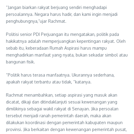
“Jangan biarkan rakyat berjuang sendiri menghadapi
persoalannya. Negara harus hadir, dan kami ingin menjadi
penghubungnya,”ujar Rachmat.
Politisi senior PDI Perjuangan itu mengatakan, politik pada
hakikatnya adalah memperjuangkan kepentingan rakyat. Oleh
sebab itu, keberadaan Rumah Aspirasi harus mampu
menghadirkan manfaat yang nyata, bukan sekadar simbol atau
bangunan fisik.
“Politik harus terasa manfaatnya. Ukurannya sederhana,
apakah rakyat terbantu atau tidak, “katanya.
Rachmat menambahkan, setiap aspirasi yang masuk akan
dicatat, dikaji dan ditindaklanjuti sesuai kewenangan yang
dimilikinya sebagai wakil rakyat di Senayan. Jika persoalan
tersebut menjadi ranah pemerintah daerah, maka akan
dilakukan koordinasi dengan pemerintah kabupaten maupun
provinsi. Jika berkaitan dengan kewenangan pemerintah pusat,