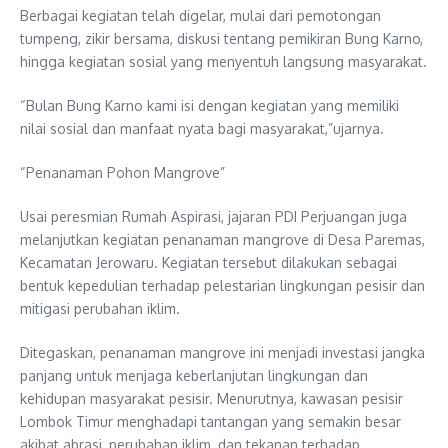
Berbagai kegiatan telah digelar, mulai dari pemotongan
tumpeng, zikir bersama, diskusi tentang pemikiran Bung Karno,
hingga kegiatan sosial yang menyentuh langsung masyarakat.
“Bulan Bung Karno kami isi dengan kegiatan yang memiliki
nilai sosial dan manfaat nyata bagi masyarakat,”ujarnya.
“Penanaman Pohon Mangrove”
Usai peresmian Rumah Aspirasi, jajaran PDI Perjuangan juga
melanjutkan kegiatan penanaman mangrove di Desa Paremas,
Kecamatan Jerowaru. Kegiatan tersebut dilakukan sebagai
bentuk kepedulian terhadap pelestarian lingkungan pesisir dan
mitigasi perubahan iklim.
Ditegaskan, penanaman mangrove ini menjadi investasi jangka
panjang untuk menjaga keberlanjutan lingkungan dan
kehidupan masyarakat pesisir. Menurutnya, kawasan pesisir
Lombok Timur menghadapi tantangan yang semakin besar
akibat abrasi, perubahan iklim, dan tekanan terhadap