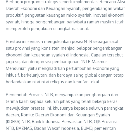
Berbagai program strategis seperti implementasi Rencana Aksi
Daerah Ekonomi dan Keuangan Syariah, pengembangan wakaf
produktif, penguatan keuangan mikro syariah, inovasi ekonomi
syariah, hingga pengembangan pariwisata ramah muslim telah
memperoleh pengakuan di tingkat nasional.
Prestasi ini semakin mengukuhkan posisi NTB sebagai salah
satu provinsi yang konsisten menjadi pelopor pengembangan
ekonomi dan keuangan syariah di Indonesia. Capaian tersebut
juga sejalan dengan visi pembangunan “NTB Makmur
Mendunia”, yaitu menghadirkan pertumbuhan ekonomi yang
inklusif, berkelanjutan, dan berdaya saing global dengan tetap
berlandaskan nilai-nilai religius dan kearifan lokal.
Pemerintah Provinsi NTB, menyampaikan penghargaan dan
terima kasih kepada seluruh pihak yang telah bekerja keras
mewujudkan prestasi ini, khususnya kepada seluruh perangkat
daerah, Komite Daerah Ekonomi dan Keuangan Syariah
(KDEKS) NTB, Bank Indonesia Perwakilan NTB, OJK Provinsi
NTB, BAZNAS, Badan Wakaf Indonesia, BUMD, pemerintah