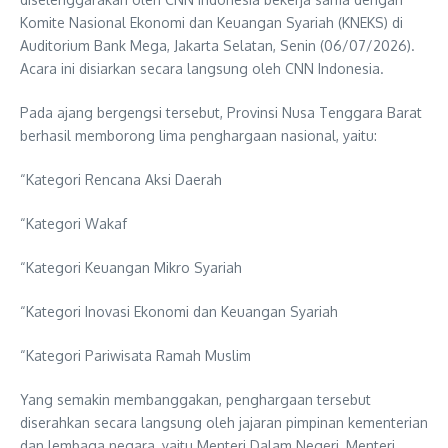
Komite Nasional Ekonomi dan Keuangan Syariah (KNEKS) di
Auditorium Bank Mega, Jakarta Selatan, Senin (06/07/2026).
Acara ini disiarkan secara langsung oleh CNN Indonesia.
Pada ajang bergengsi tersebut, Provinsi Nusa Tenggara Barat
berhasil memborong lima penghargaan nasional, yaitu:
“Kategori Rencana Aksi Daerah
“Kategori Wakaf
“Kategori Keuangan Mikro Syariah
“Kategori Inovasi Ekonomi dan Keuangan Syariah
“Kategori Pariwisata Ramah Muslim
Yang semakin membanggakan, penghargaan tersebut
diserahkan secara langsung oleh jajaran pimpinan kementerian
dan lembaga negara, yaitu Menteri Dalam Negeri, Menteri