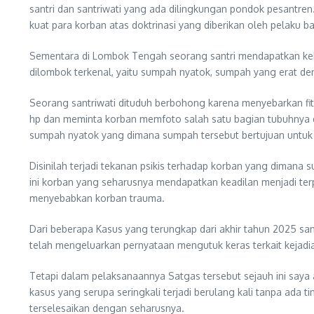
santri dan santriwati yang ada dilingkungan pondok pesantren
kuat para korban atas doktrinasi yang diberikan oleh pelaku 
Sementara di Lombok Tengah seorang santri mendapatkan keke
dilombok terkenal, yaitu sumpah nyatok, sumpah yang erat de
Seorang santriwati dituduh berbohong karena menyebarkan 
hp dan meminta korban memfoto salah satu bagian tubuhnya d
sumpah nyatok yang dimana sumpah tersebut bertujuan untuk 
Disinilah terjadi tekanan psikis terhadap korban yang dimana s
ini korban yang seharusnya mendapatkan keadilan menjadi ter
menyebabkan korban trauma.
Dari beberapa Kasus yang terungkap dari akhir tahun 2025 sa
telah mengeluarkan pernyataan mengutuk keras terkait kejadia
Tetapi dalam pelaksanaannya Satgas tersebut sejauh ini saya
kasus yang serupa seringkali terjadi berulang kali tanpa ada 
terselesaikan dengan seharusnya.