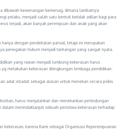
 berada dibawah kewenangan kemenag, dimana lambatnya
 pelaku, menjadi salah satu bentuk ketidak adilan bagi para
terus terjadi, akan banyak perempuan dan anak yang akan
 hanya dengan pendekatan parsial, tetapi ini merupakan
ahnya penegakan hukum menjadi tantangan yang sangat nyata.
didikan yang rawan menjadi lumbung kekerasan harus
yg melakukan kekerasan dilingkungan lembaga pendidikan.
n adat istiadat sebagai alasan untuk menekan secara psikis
 korban, harus menjalankan dan menekankan perlindungan
 dalam menindaklanjuti sebuah peristiwa kekerasan terhadap
an kekerasan, karena Kami sebagai Organisasi Keperempuanan