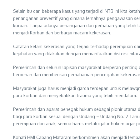
Selain itu dari beberapa kasus yang terjadi di NTB ini kita 
penanganan preventif yang dimana lemahnya pengawasan serta 
korban. Tanpa adanya penanganan dan perhatian yang lebih la
menjadi Korban dari berbagai macam kekerasan.
Catatan kelam kekerasan yang terjadi terhadap perempuan dan
kejahatan yang dilakukan dengan memanfaatkan distorsi nila
Pemerintah dan seluruh lapisan masyarakat berperan pentin
berbenah dan memberikan pemahaman pencegahan kekerasan te
Masyarakat juga harus menjadi garda terdepan untuk melawqn
para korban dan menyebabkan trauma yang lebih mendalam.
Pemerintah dan aparat penegak hukum sebagai pionir utama d
bagi para korban sesuai dengan Undang – Undang No.12 Tahun
perempuan dan anak, semua harus melalui jalur hukum agar pe
Kohati HMI Cabang Mataram berkomitmen akan menjadi lembag