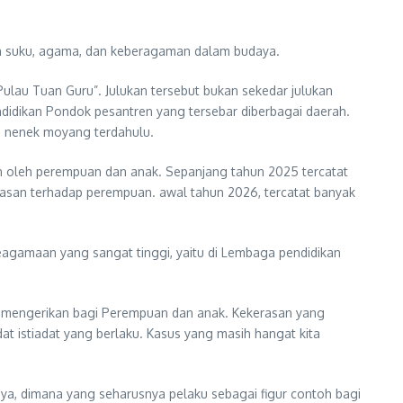
n suku, agama, dan keberagaman dalam budaya.
Pulau Tuan Guru”. Julukan tersebut bukan sekedar julukan
didikan Pondok pesantren yang tersebar diberbagai daerah.
an nenek moyang terdahulu.
an oleh perempuan dan anak. Sepanjang tahun 2025 tercatat
rasan terhadap perempuan. awal tahun 2026, tercatat banyak
eagamaan yang sangat tinggi, yaitu di Lembaga pendidikan
 mengerikan bagi Perempuan dan anak. Kekerasan yang
t istiadat yang berlaku. Kasus yang masih hangat kita
ya, dimana yang seharusnya pelaku sebagai figur contoh bagi