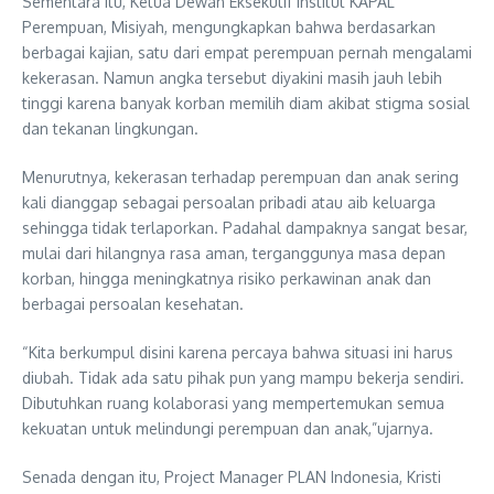
Sementara itu, Ketua Dewan Eksekutif Institut KAPAL
Perempuan, Misiyah, mengungkapkan bahwa berdasarkan
berbagai kajian, satu dari empat perempuan pernah mengalami
kekerasan. Namun angka tersebut diyakini masih jauh lebih
tinggi karena banyak korban memilih diam akibat stigma sosial
dan tekanan lingkungan.
Menurutnya, kekerasan terhadap perempuan dan anak sering
kali dianggap sebagai persoalan pribadi atau aib keluarga
sehingga tidak terlaporkan. Padahal dampaknya sangat besar,
mulai dari hilangnya rasa aman, terganggunya masa depan
korban, hingga meningkatnya risiko perkawinan anak dan
berbagai persoalan kesehatan.
“Kita berkumpul disini karena percaya bahwa situasi ini harus
diubah. Tidak ada satu pihak pun yang mampu bekerja sendiri.
Dibutuhkan ruang kolaborasi yang mempertemukan semua
kekuatan untuk melindungi perempuan dan anak,”ujarnya.
Senada dengan itu, Project Manager PLAN Indonesia, Kristi