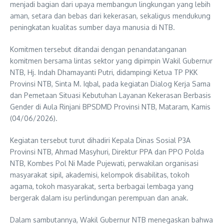
menjadi bagian dari upaya membangun lingkungan yang lebih
aman, setara dan bebas dari kekerasan, sekaligus mendukung
peningkatan kualitas sumber daya manusia di NTB.
Komitmen tersebut ditandai dengan penandatanganan
komitmen bersama lintas sektor yang dipimpin Wakil Gubernur
NTB, Hj. Indah Dhamayanti Putri, didampingi Ketua TP PKK
Provinsi NTB, Sinta M. Iqbal, pada kegiatan Dialog Kerja Sama
dan Pemetaan Situasi Kebutuhan Layanan Kekerasan Berbasis
Gender di Aula Rinjani BPSDMD Provinsi NTB, Mataram, Kamis
(04/06/2026).
Kegiatan tersebut turut dihadiri Kepala Dinas Sosial P3A
Provinsi NTB, Ahmad Masyhuri, Direktur PPA dan PPO Polda
NTB, Kombes Pol Ni Made Pujewati, perwakilan organisasi
masyarakat sipil, akademisi, kelompok disabilitas, tokoh
agama, tokoh masyarakat, serta berbagai lembaga yang
bergerak dalam isu perlindungan perempuan dan anak.
Dalam sambutannya, Wakil Gubernur NTB menegaskan bahwa