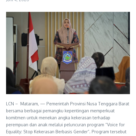
LCN – Mataram, — Pemerintah Provinsi Nusa Tenggara Barat
bersama berbagai pemangku kepentingan memperkuat
komitmen untuk menekan angka kekerasan terhadap
perempuan dan anak melalui peluncuran program “Voice for
Equality: Stop Kekerasan Berbasis Gender”. Program tersebut