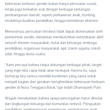
kekerasan berbasis gender bukan hanya persoalan sosial,
tetapi juga berkaitan erat dengan berbagai tantangan
pembangunan daerah, seperti perkawinan anak, stunting,
rendahnya kualitas pendidikan, hingga kemiskinan ekstrem.
Menurutnya, persoalan tersebut tidak dapat diselesaikan oleh
pemerintah sendiri, melainkan membutuhkan keterlibatan aktif
seluruh elemen masyarakat, mulai dari keluarga, lembaga
pendidikan, organisasi masyarakat sipil, tokoh agama, tokoh
adat, hingga dunia usaha.
“Kami percaya bahwa tanpa dukungan berbagai pihak, target
yang ingin kita capai tidak akan terwujud. Karena itu, saya
berharap kita semua memiliki komitmen yang sama untuk
menjadi bagian dari gerakan menghentikan kekerasan berbasis
gender di Nusa Tenggara Barat,”ujar Indah Dhamayanti Putri.
Wagub menekankan bahwa upaya pencegahan harus dimulai
dari lingkungan keluarga dan komunitas terkecil. Penguatan
pendidikan, pemberdayaan perempuan, perlindungan anak,