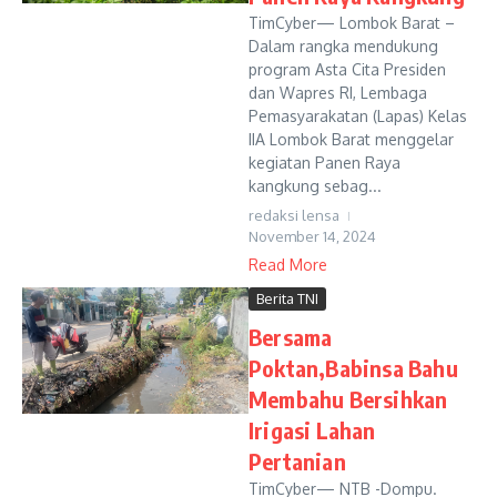
TimCyber— Lombok Barat –
Dalam rangka mendukung
program Asta Cita Presiden
dan Wapres RI, Lembaga
Pemasyarakatan (Lapas) Kelas
IIA Lombok Barat menggelar
kegiatan Panen Raya
kangkung sebag...
redaksi lensa
November 14, 2024
Read More
Berita TNI
Bersama
Poktan,Babinsa Bahu
Membahu Bersihkan
Irigasi Lahan
Pertanian
TimCyber— NTB -Dompu.