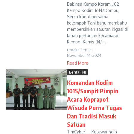
Babinsa Kempo Koramil 02
Kempo Kodim 1614/Dompu,
Serka Iradat bersama
kelompok Tani bahu membahu
membersihkan saluran irigasi di
lahan pertanian kecamatan
Kempo. Kamis (14/...
redaksi lensa
November 14, 2024
Read More
Berita TNI
Komandan Kodim
1015/Sampit Pimpin
Acara Koprapot
Wisuda Purna Tugas
Dan Tradisi Masuk
Satuan
TimCyber— Kotawaringin