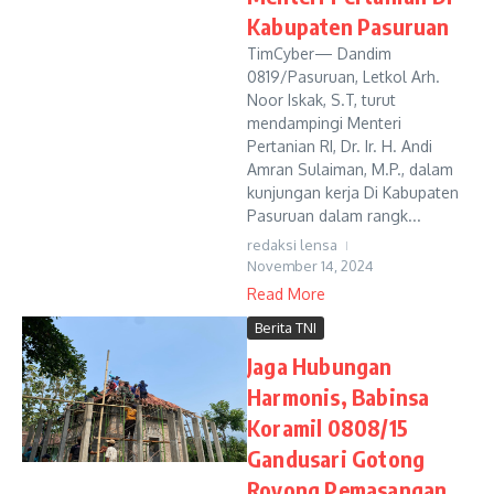
Kabupaten Pasuruan
TimCyber— Dandim
0819/Pasuruan, Letkol Arh.
Noor Iskak, S.T, turut
mendampingi Menteri
Pertanian RI, Dr. Ir. H. Andi
Amran Sulaiman, M.P., dalam
kunjungan kerja Di Kabupaten
Pasuruan dalam rangk...
redaksi lensa
November 14, 2024
Read More
Berita TNI
Jaga Hubungan
Harmonis, Babinsa
Koramil 0808/15
Gandusari Gotong
Royong Pemasangan