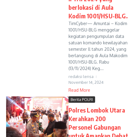
berlokasi di Aula
Kodim 1001/HSU-BLG.
TimCyber— Amuntai – Kodim
1001/HSU-BLG menggelar
kegiatan pengumpulan data
satuan komando kewilayahan
semester ll tahun 2024, yang
berlangsung di Aula Makodim
1001/HSU-BLG. Rabu
(13/11/2024) Keg...
redaksi lensa
November 14, 2024
Read More
Berita POLRI
Polres Lombok Utara
Kerahkan 200
Personel Gabungan
untuk Amankan Debat