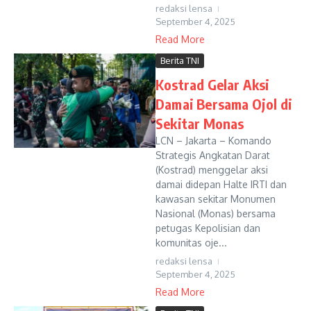
redaksi lensa
September 4, 2025
Read More
Berita TNI
Kostrad Gelar Aksi
Damai Bersama Ojol di
Sekitar Monas
LCN – Jakarta – Komando
Strategis Angkatan Darat
(Kostrad) menggelar aksi
damai didepan Halte IRTI dan
kawasan sekitar Monumen
Nasional (Monas) bersama
petugas Kepolisian dan
komunitas oje...
redaksi lensa
September 4, 2025
Read More