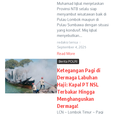
Muhamad Iqbal menjelaskan
Provinsi NTB selalu siap
menyambut wisatawan baik di
Pulau Lombok maupun di
Pulau Sumbawa dengan situasi
yang kondusif. Miq Iqbal
menyebutkan...
redaksi lensa
September 4, 2025
Read More
Berita POLRI
Ketegangan Pagi di
Dermaga Labuhan
Haji: Kapal PT NSL
Terbakar Hingga
Menghanguskan
Dermaga!
LCN – Lombok Timur – Pagi