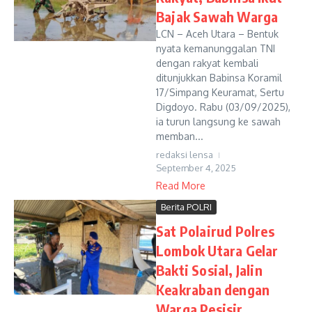
Bajak Sawah Warga
LCN – Aceh Utara – Bentuk
nyata kemanunggalan TNI
dengan rakyat kembali
ditunjukkan Babinsa Koramil
17/Simpang Keuramat, Sertu
Digdoyo. Rabu (03/09/2025),
ia turun langsung ke sawah
memban...
redaksi lensa
September 4, 2025
Read More
Berita POLRI
Sat Polairud Polres
Lombok Utara Gelar
Bakti Sosial, Jalin
Keakraban dengan
Warga Pesisir