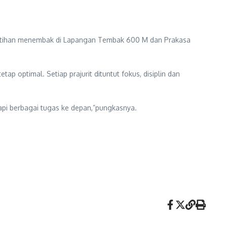
an latihan menembak di Lapangan Tembak 600 M dan Prakasa
p optimal. Setiap prajurit dituntut fokus, disiplin dan
api berbagai tugas ke depan,”pungkasnya.