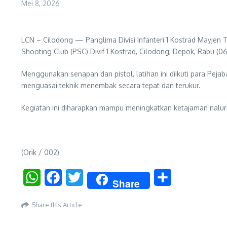
Mei 8, 2026
LCN – Cilodong — Panglima Divisi Infanteri 1 Kostrad Mayjen
Shooting Club (PSC) Divif 1 Kostrad, Cilodong, Depok, Rabu (
Menggunakan senapan dan pistol, latihan ini diikuti para Pejab
menguasai teknik menembak secara tepat dan terukur.
Kegiatan ini diharapkan mampu meningkatkan ketajaman naluri
(Orik / 002)
WhatsApp
Facebook
Twitter
Share
Share
Share this Article