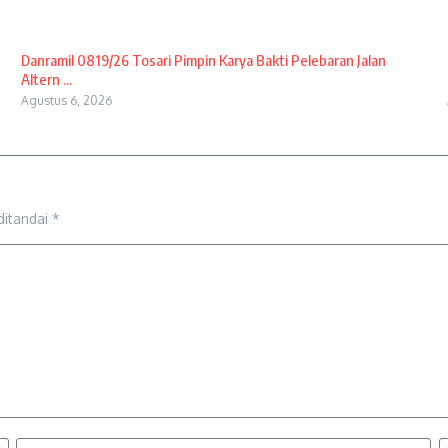
Danramil 0819/26 Tosari Pimpin Karya Bakti Pelebaran Jalan
Altern ...
Agustus 6, 2026
ditandai
*