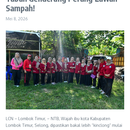
Sampah!
Mei 8, 2026
LCN – Lombok Timur, – NTB, Wajah ibu kota Kabupaten
Lombok Timur, Selong, dipastikan bakal lebih “kinclong” mulai