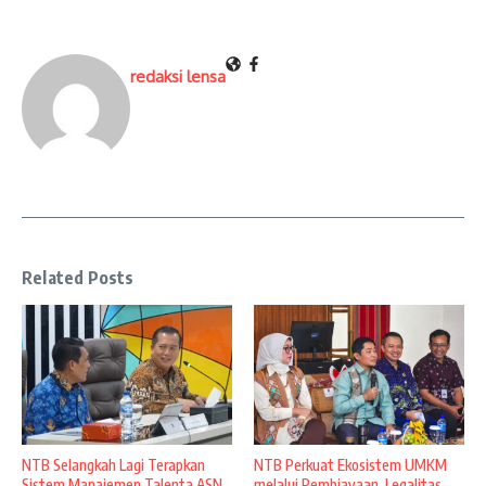
redaksi lensa
Related Posts
NTB Selangkah Lagi Terapkan
NTB Perkuat Ekosistem UMKM
Sistem Manajemen Talenta ASN
melalui Pembiayaan, Legalitas,