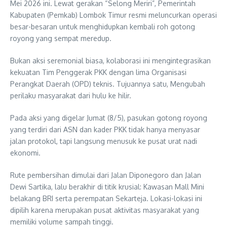
Mei 2026 ini. Lewat gerakan “Selong Meriri”, Pemerintah
Kabupaten (Pemkab) Lombok Timur resmi meluncurkan operasi
besar-besaran untuk menghidupkan kembali roh gotong
royong yang sempat meredup.
Bukan aksi seremonial biasa, kolaborasi ini mengintegrasikan
kekuatan Tim Penggerak PKK dengan lima Organisasi
Perangkat Daerah (OPD) teknis. Tujuannya satu, Mengubah
perilaku masyarakat dari hulu ke hilir.
Pada aksi yang digelar Jumat (8/5), pasukan gotong royong
yang terdiri dari ASN dan kader PKK tidak hanya menyasar
jalan protokol, tapi langsung menusuk ke pusat urat nadi
ekonomi.
Rute pembersihan dimulai dari Jalan Diponegoro dan Jalan
Dewi Sartika, lalu berakhir di titik krusial: Kawasan Mall Mini
belakang BRI serta perempatan Sekarteja. Lokasi-lokasi ini
dipilih karena merupakan pusat aktivitas masyarakat yang
memiliki volume sampah tinggi.