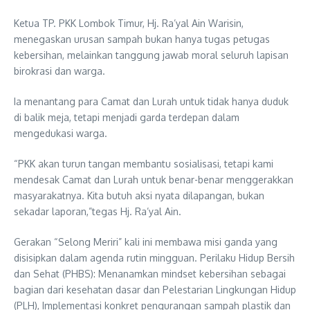
Ketua TP. PKK Lombok Timur, Hj. Ra’yal Ain Warisin,
menegaskan urusan sampah bukan hanya tugas petugas
kebersihan, melainkan tanggung jawab moral seluruh lapisan
birokrasi dan warga.
Ia menantang para Camat dan Lurah untuk tidak hanya duduk
di balik meja, tetapi menjadi garda terdepan dalam
mengedukasi warga.
“PKK akan turun tangan membantu sosialisasi, tetapi kami
mendesak Camat dan Lurah untuk benar-benar menggerakkan
masyarakatnya. Kita butuh aksi nyata dilapangan, bukan
sekadar laporan,”tegas Hj. Ra’yal Ain.
Gerakan “Selong Meriri” kali ini membawa misi ganda yang
disisipkan dalam agenda rutin mingguan. Perilaku Hidup Bersih
dan Sehat (PHBS): Menanamkan mindset kebersihan sebagai
bagian dari kesehatan dasar dan Pelestarian Lingkungan Hidup
(PLH), Implementasi konkret pengurangan sampah plastik dan