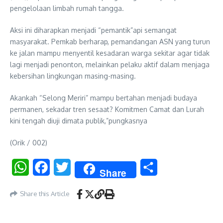
pengelolaan limbah rumah tangga.
Aksi ini diharapkan menjadi “pemantik”api semangat
masyarakat. Pemkab berharap, pemandangan ASN yang turun
ke jalan mampu menyentil kesadaran warga sekitar agar tidak
lagi menjadi penonton, melainkan pelaku aktif dalam menjaga
kebersihan lingkungan masing-masing.
Akankah “Selong Meriri” mampu bertahan menjadi budaya
permanen, sekadar tren sesaat? Komitmen Camat dan Lurah
kini tengah diuji dimata publik,”pungkasnya
(Orik / 002)
WhatsApp
Facebook
Twitter
Share
Share
Share this Article