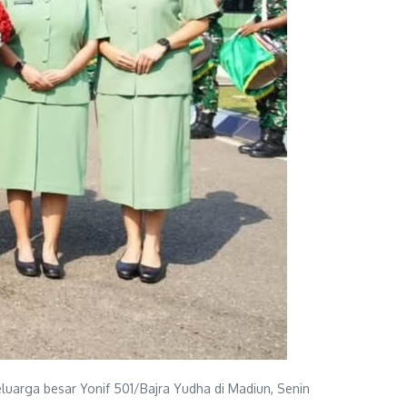
eluarga besar Yonif 501/Bajra Yudha di Madiun, Senin