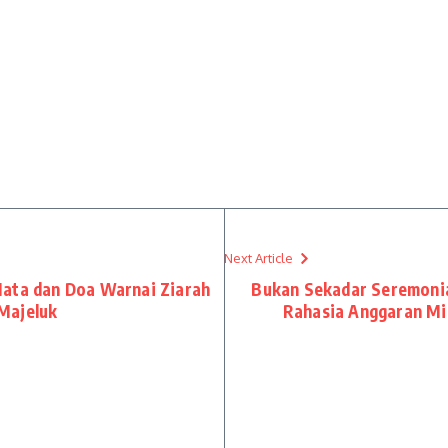
Next Article
Mata dan Doa Warnai Ziarah
Bukan Sekadar Seremonia
Majeluk
Rahasia Anggaran Mil