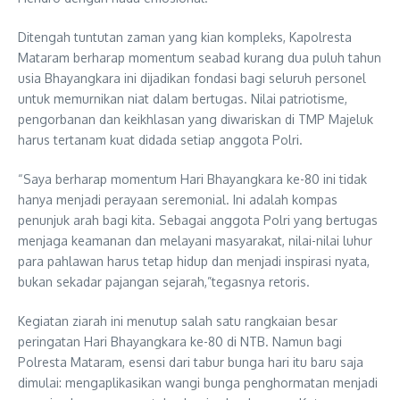
Ditengah tuntutan zaman yang kian kompleks, Kapolresta
Mataram berharap momentum seabad kurang dua puluh tahun
usia Bhayangkara ini dijadikan fondasi bagi seluruh personel
untuk memurnikan niat dalam bertugas. Nilai patriotisme,
pengorbanan dan keikhlasan yang diwariskan di TMP Majeluk
harus tertanam kuat didada setiap anggota Polri.
“Saya berharap momentum Hari Bhayangkara ke-80 ini tidak
hanya menjadi perayaan seremonial. Ini adalah kompas
penunjuk arah bagi kita. Sebagai anggota Polri yang bertugas
menjaga keamanan dan melayani masyarakat, nilai-nilai luhur
para pahlawan harus tetap hidup dan menjadi inspirasi nyata,
bukan sekadar pajangan sejarah,”tegasnya retoris.
Kegiatan ziarah ini menutup salah satu rangkaian besar
peringatan Hari Bhayangkara ke-80 di NTB. Namun bagi
Polresta Mataram, esensi dari tabur bunga hari itu baru saja
dimulai: mengaplikasikan wangi bunga penghormatan menjadi