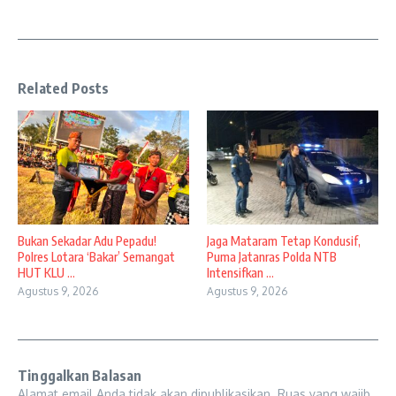
Related Posts
Bukan Sekadar Adu Pepadu!
Jaga Mataram Tetap Kondusif,
Polres Lotara ‘Bakar’ Semangat
Puma Jatanras Polda NTB
HUT KLU ...
Intensifkan ...
Agustus 9, 2026
Agustus 9, 2026
Tinggalkan Balasan
Alamat email Anda tidak akan dipublikasikan.
Ruas yang wajib