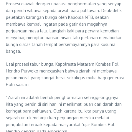
Prosesi diawali dengan upacara penghormatan yang senyap
dan penuh wibawa kepada arwah para pahlawan. Detik-detik
peletakan karangan bunga oleh Kapolda NTB, seakan
membawa kembali ingatan pada getir dan megahnya
perjuangan masa lalu. Langkah kaki para perwira kemudian
menyebar, mengitari barisan nisan, lalu perlahan menaburkan
bunga diatas tanah tempat bersemayamnya para kusuma
bangsa.
Usai prosesi tabur bunga, Kapolresta Mataram Kombes Pol.
Hendro Purwoko menegaskan bahwa ziarah ini membawa
pesan moral yang sangat berat sekaligus mulia bagi generasi
Polri saat ini.
“Ziarah ini adalah bentuk penghormatan setinggi-tingginya.
Kita yang berdiri di sini hari ini menikmati buah dari darah dan
keringat para pahlawan. Oleh karena itu, kita punya utang
sejarah untuk melanjutkan perjuangan mereka melalui
pengabdian terbaik kepada masyarakat,”ujar Kombes Pol.
Hendro dengan nada emosional.