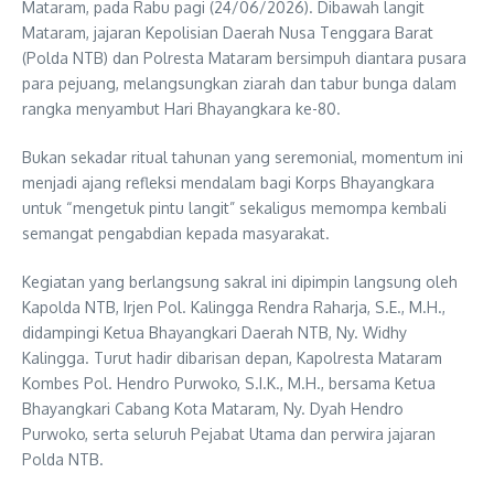
Mataram, pada Rabu pagi (24/06/2026). Dibawah langit
Mataram, jajaran Kepolisian Daerah Nusa Tenggara Barat
(Polda NTB) dan Polresta Mataram bersimpuh diantara pusara
para pejuang, melangsungkan ziarah dan tabur bunga dalam
rangka menyambut Hari Bhayangkara ke-80.
Bukan sekadar ritual tahunan yang seremonial, momentum ini
menjadi ajang refleksi mendalam bagi Korps Bhayangkara
untuk “mengetuk pintu langit” sekaligus memompa kembali
semangat pengabdian kepada masyarakat.
Kegiatan yang berlangsung sakral ini dipimpin langsung oleh
Kapolda NTB, Irjen Pol. Kalingga Rendra Raharja, S.E., M.H.,
didampingi Ketua Bhayangkari Daerah NTB, Ny. Widhy
Kalingga. Turut hadir dibarisan depan, Kapolresta Mataram
Kombes Pol. Hendro Purwoko, S.I.K., M.H., bersama Ketua
Bhayangkari Cabang Kota Mataram, Ny. Dyah Hendro
Purwoko, serta seluruh Pejabat Utama dan perwira jajaran
Polda NTB.