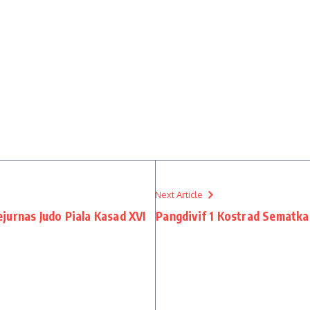
Next Article
jurnas Judo Piala Kasad XVI
Pangdivif 1 Kostrad Sematka