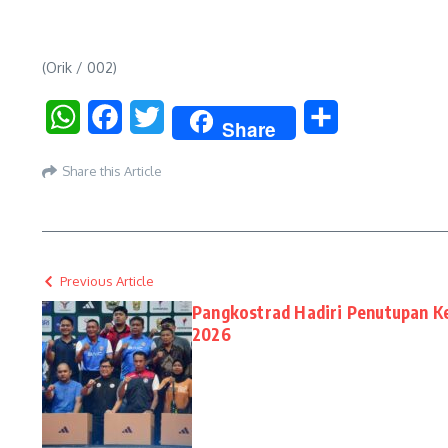
(Orik / 002)
WhatsApp
Facebook
Twitter
Share
Share
Share this Article
Previous Article
Pangkostrad Hadiri Penutupan Ke
2026