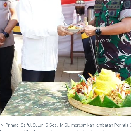
TNI Primadi Saiful Sulun, S.Sos., M.Si., meresmikan Jembatan Perinti