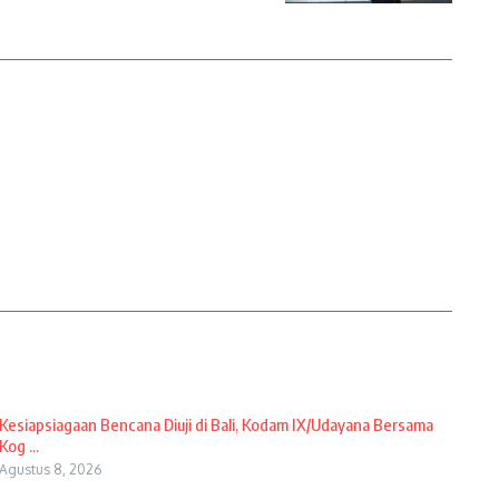
Kesiapsiagaan Bencana Diuji di Bali, Kodam IX/Udayana Bersama
Kog ...
Agustus 8, 2026