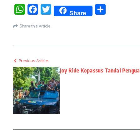
WhatsApp
Facebook
Twitter
Share
Share
Share this Article
Previous Article
Joy Ride Kopassus Tandai Pengu