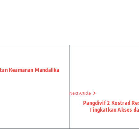
atan Keamanan Mandalika
Next Article
Pangdivif 2 Kostrad Re
Tingkatkan Akses d