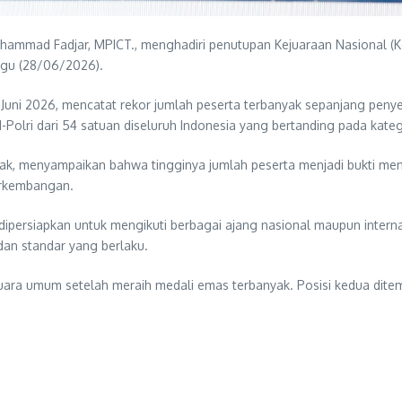
ammad Fadjar, MPICT., menghadiri penutupan Kejuaraan Nasional (Ke
nggu (28/06/2026).
Juni 2026, mencatat rekor jumlah peserta terbanyak sepanjang penyele
Polri dari 54 satuan diseluruh Indonesia yang bertanding pada kategori
tak, menyampaikan bahwa tingginya jumlah peserta menjadi bukti meni
erkembangan.
 dipersiapkan untuk mengikuti berbagai ajang nasional maupun internas
 dan standar yang berlaku.
i juara umum setelah meraih medali emas terbanyak. Posisi kedua ditem