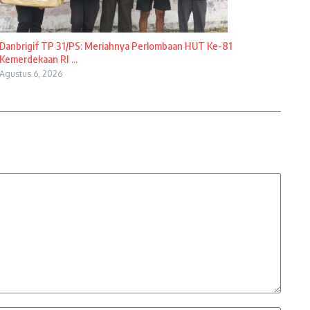
Danbrigif TP 31/PS: Meriahnya Perlombaan HUT Ke-81
Kemerdekaan RI ...
Agustus 6, 2026