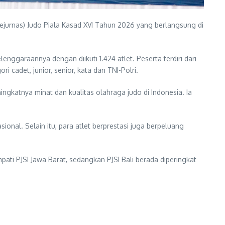
jurnas) Judo Piala Kasad XVI Tahun 2026 yang berlangsung di
nggaraannya dengan diikuti 1.424 atlet. Peserta terdiri dari
 cadet, junior, senior, kata dan TNI-Polri.
ngkatnya minat dan kualitas olahraga judo di Indonesia. Ia
ional. Selain itu, para atlet berprestasi juga berpeluang
pati PJSI Jawa Barat, sedangkan PJSI Bali berada diperingkat