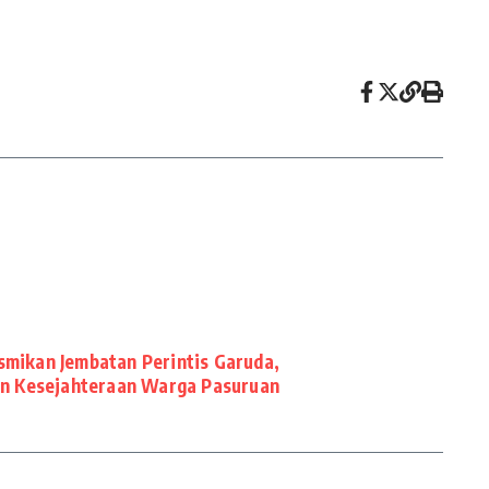
smikan Jembatan Perintis Garuda,
an Kesejahteraan Warga Pasuruan