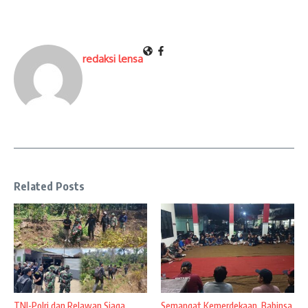
redaksi lensa
Related Posts
TNI-Polri dan Relawan Siaga
Semangat Kemerdekaan, Babinsa