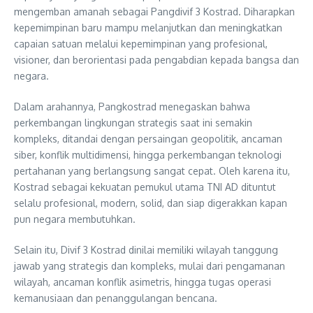
mengemban amanah sebagai Pangdivif 3 Kostrad. Diharapkan
kepemimpinan baru mampu melanjutkan dan meningkatkan
capaian satuan melalui kepemimpinan yang profesional,
visioner, dan berorientasi pada pengabdian kepada bangsa dan
negara.
Dalam arahannya, Pangkostrad menegaskan bahwa
perkembangan lingkungan strategis saat ini semakin
kompleks, ditandai dengan persaingan geopolitik, ancaman
siber, konflik multidimensi, hingga perkembangan teknologi
pertahanan yang berlangsung sangat cepat. Oleh karena itu,
Kostrad sebagai kekuatan pemukul utama TNI AD dituntut
selalu profesional, modern, solid, dan siap digerakkan kapan
pun negara membutuhkan.
Selain itu, Divif 3 Kostrad dinilai memiliki wilayah tanggung
jawab yang strategis dan kompleks, mulai dari pengamanan
wilayah, ancaman konflik asimetris, hingga tugas operasi
kemanusiaan dan penanggulangan bencana.