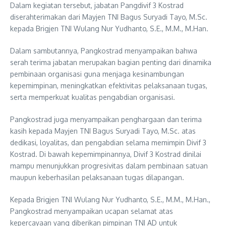
Dalam kegiatan tersebut, jabatan Pangdivif 3 Kostrad
diserahterimakan dari Mayjen TNI Bagus Suryadi Tayo, M.Sc.
kepada Brigjen TNI Wulang Nur Yudhanto, S.E., M.M., M.Han.
Dalam sambutannya, Pangkostrad menyampaikan bahwa
serah terima jabatan merupakan bagian penting dari dinamika
pembinaan organisasi guna menjaga kesinambungan
kepemimpinan, meningkatkan efektivitas pelaksanaan tugas,
serta memperkuat kualitas pengabdian organisasi.
Pangkostrad juga menyampaikan penghargaan dan terima
kasih kepada Mayjen TNI Bagus Suryadi Tayo, M.Sc. atas
dedikasi, loyalitas, dan pengabdian selama memimpin Divif 3
Kostrad. Di bawah kepemimpinannya, Divif 3 Kostrad dinilai
mampu menunjukkan progresivitas dalam pembinaan satuan
maupun keberhasilan pelaksanaan tugas dilapangan.
Kepada Brigjen TNI Wulang Nur Yudhanto, S.E., M.M., M.Han.,
Pangkostrad menyampaikan ucapan selamat atas
kepercayaan yang diberikan pimpinan TNI AD untuk