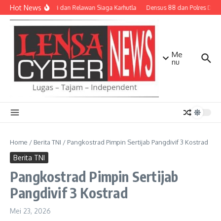
Lewati ke konten
Hot News
TNI-Polri dan Relawan Siaga Karhutla
Densus 88 dan Polres Diliba
Me
nu
Home
/
Berita TNI
/
Pangkostrad Pimpin Sertijab Pangdivif 3 Kostrad
Berita TNI
Pangkostrad Pimpin Sertijab
Pangdivif 3 Kostrad
Mei 23, 2026