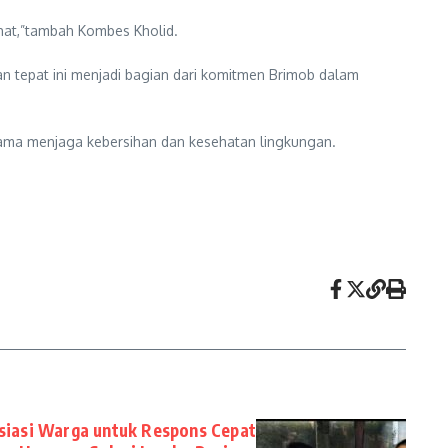
ehat,”tambah Kombes Kholid.
n tepat ini menjadi bagian dari komitmen Brimob dalam
ama menjaga kebersihan dan kesehatan lingkungan.
siasi Warga untuk Respons Cepat