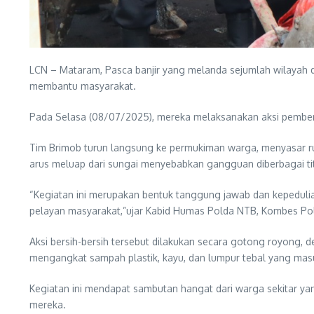
LCN – Mataram, Pasca banjir yang melanda sejumlah wilayah di
membantu masyarakat.
Pada Selasa (08/07/2025), mereka melaksanakan aksi pembers
Tim Brimob turun langsung ke permukiman warga, menyasar ru
arus meluap dari sungai menyebabkan gangguan diberbagai ti
“Kegiatan ini merupakan bentuk tanggung jawab dan kepedulia
pelayan masyarakat,”ujar Kabid Humas Polda NTB, Kombes Pol
Aksi bersih-bersih tersebut dilakukan secara gotong royong,
mengangkat sampah plastik, kayu, dan lumpur tebal yang mas
Kegiatan ini mendapat sambutan hangat dari warga sekitar y
mereka.