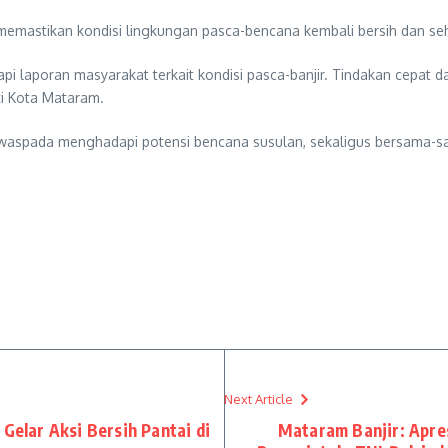
ga memastikan kondisi lingkungan pasca-bencana kembali bersih dan s
laporan masyarakat terkait kondisi pasca-banjir. Tindakan cepat da
ti Kota Mataram.
waspada menghadapi potensi bencana susulan, sekaligus bersama-s
Next Article
 Gelar Aksi Bersih Pantai di
Mataram Banjir: Apre