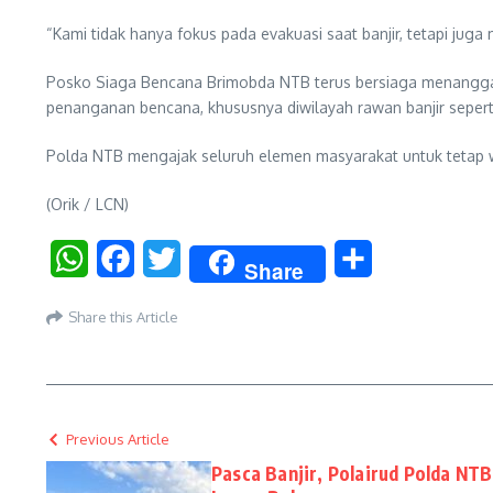
“Kami tidak hanya fokus pada evakuasi saat banjir, tetapi ju
Posko Siaga Bencana Brimobda NTB terus bersiaga menanggapi 
penanganan bencana, khususnya diwilayah rawan banjir seper
Polda NTB mengajak seluruh elemen masyarakat untuk tetap 
(Orik / LCN)
WhatsApp
Facebook
Twitter
Share
Share
Share this Article
Previous Article
Pasca Banjir, Polairud Polda NTB