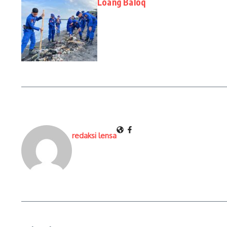
Loang Baloq
redaksi lensa