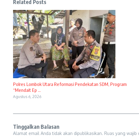
Related Posts
Polres Lombok Utara Reformasi Pendekatan SDM, Program
“Mendait Ep ...
Agustus 6, 2026
Tinggalkan Balasan
Alamat email Anda tidak akan dipublikasikan.
Ruas yang wajib 