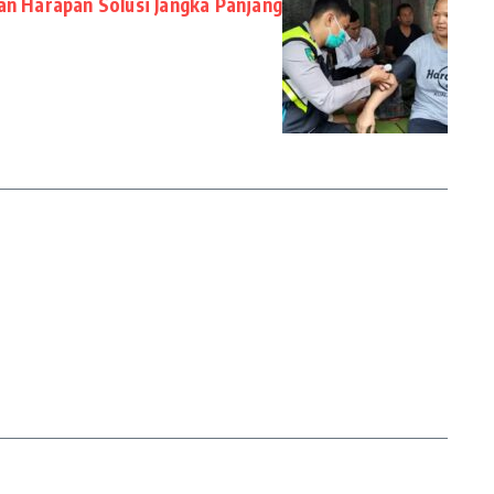
dan Harapan Solusi Jangka Panjang