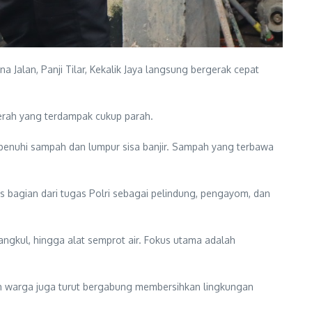
Jalan, Panji Tilar, Kekalik Jaya langsung bergerak cepat
erah yang terdampak cukup parah.
penuhi sampah dan lumpur sisa banjir. Sampah yang terbawa
 bagian dari tugas Polri sebagai pelindung, pengayom, dan
ngkul, hingga alat semprot air. Fokus utama adalah
ah warga juga turut bergabung membersihkan lingkungan