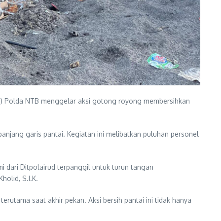
irud) Polda NTB menggelar aksi gotong royong membersihkan
anjang garis pantai. Kegiatan ini melibatkan puluhan personel
 dari Ditpolairud terpanggil untuk turun tangan
lid, S.I.K.
rutama saat akhir pekan. Aksi bersih pantai ini tidak hanya