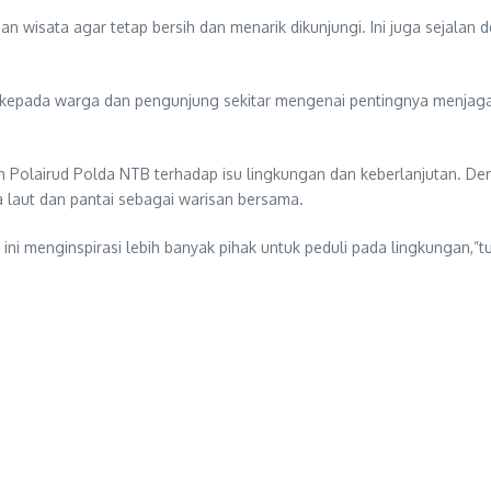
san wisata agar tetap bersih dan menarik dikunjungi. Ini juga seja
kepada warga dan pengunjung sekitar mengenai pentingnya menjaga
 Polairud Polda NTB terhadap isu lingkungan dan keberlanjutan. Den
a laut dan pantai sebagai warisan bersama.
ni menginspirasi lebih banyak pihak untuk peduli pada lingkungan,”t