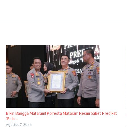
Bikin Bangga Mataram! Polresta Mataram Resmi Sabet Predikat
‘Pela ...
Agustus 7, 2026