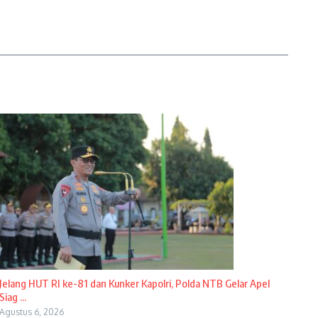
Jelang HUT RI ke-81 dan Kunker Kapolri, Polda NTB Gelar Apel
Siag ...
Agustus 6, 2026