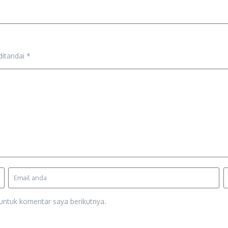
ditandai
*
untuk komentar saya berikutnya.