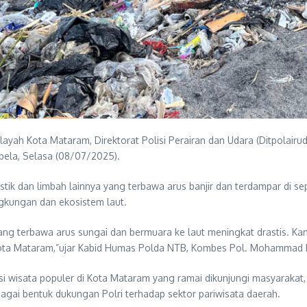
ilayah Kota Mataram, Direktorat Polisi Perairan dan Udara (Ditpola
ela, Selasa (08/07/2025).
tik dan limbah lainnya yang terbawa arus banjir dan terdampar di sep
ngkungan dan ekosistem laut.
ang terbawa arus sungai dan bermuara ke laut meningkat drastis. Kami
ta Mataram,”ujar Kabid Humas Polda NTB, Kombes Pol. Mohammad Kho
 wisata populer di Kota Mataram yang ramai dikunjungi masyarakat, te
agai bentuk dukungan Polri terhadap sektor pariwisata daerah.