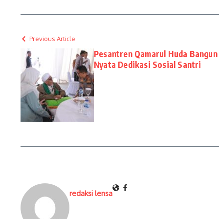
Previous Article
Pesantren Qamarul Huda Bangun K
Nyata Dedikasi Sosial Santri
redaksi lensa