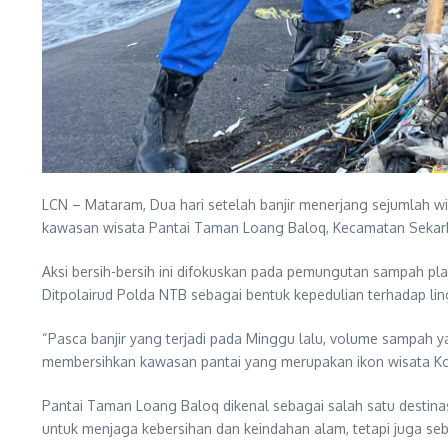
LCN – Mataram, Dua hari setelah banjir menerjang sejumlah w
kawasan wisata Pantai Taman Loang Baloq, Kecamatan Sekarb
Aksi bersih-bersih ini difokuskan pada pemungutan sampah plas
Ditpolairud Polda NTB sebagai bentuk kepedulian terhadap li
“Pasca banjir yang terjadi pada Minggu lalu, volume sampah y
membersihkan kawasan pantai yang merupakan ikon wisata Ko
Pantai Taman Loang Baloq dikenal sebagai salah satu destinasi
untuk menjaga kebersihan dan keindahan alam, tetapi juga seb