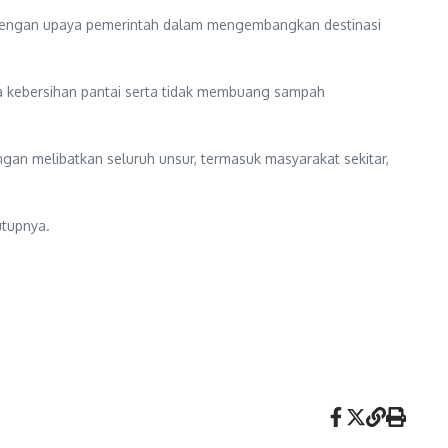
lan dengan upaya pemerintah dalam mengembangkan destinasi
 kebersihan pantai serta tidak membuang sampah
gan melibatkan seluruh unsur, termasuk masyarakat sekitar,
utupnya.