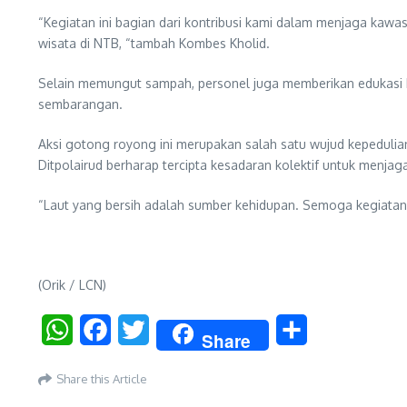
“Kegiatan ini bagian dari kontribusi kami dalam menjaga kawa
wisata di NTB, “tambah Kombes Kholid.
Selain memungut sampah, personel juga memberikan edukasi 
sembarangan.
Aksi gotong royong ini merupakan salah satu wujud kepedulian
Ditpolairud berharap tercipta kesadaran kolektif untuk menjag
“Laut yang bersih adalah sumber kehidupan. Semoga kegiatan i
(Orik / LCN)
WhatsApp
Facebook
Twitter
Share
Share
Share this Article