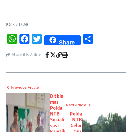
(Orik / LCN)
WhatsApp
Facebook
Twitter
Share
Share
Share this Article
Previous Article
Ditbin
mas
Next Article
Polda
NTB
Polda
Sosiali
NTB
sasi
Gelar
Kamtib
Ops