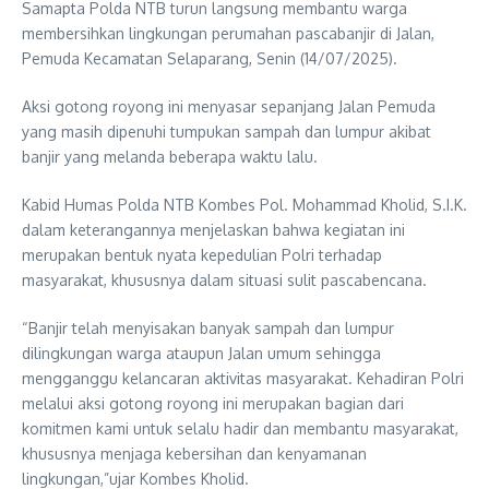
Samapta Polda NTB turun langsung membantu warga
membersihkan lingkungan perumahan pascabanjir di Jalan,
Pemuda Kecamatan Selaparang, Senin (14/07/2025).
Aksi gotong royong ini menyasar sepanjang Jalan Pemuda
yang masih dipenuhi tumpukan sampah dan lumpur akibat
banjir yang melanda beberapa waktu lalu.
Kabid Humas Polda NTB Kombes Pol. Mohammad Kholid, S.I.K.
dalam keterangannya menjelaskan bahwa kegiatan ini
merupakan bentuk nyata kepedulian Polri terhadap
masyarakat, khususnya dalam situasi sulit pascabencana.
“Banjir telah menyisakan banyak sampah dan lumpur
dilingkungan warga ataupun Jalan umum sehingga
mengganggu kelancaran aktivitas masyarakat. Kehadiran Polri
melalui aksi gotong royong ini merupakan bagian dari
komitmen kami untuk selalu hadir dan membantu masyarakat,
khususnya menjaga kebersihan dan kenyamanan
lingkungan,”ujar Kombes Kholid.