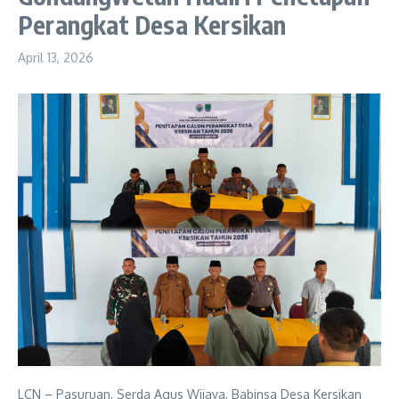
Perangkat Desa Kersikan
April 13, 2026
LCN – Pasuruan, Serda Agus Wijaya, Babinsa Desa Kersikan