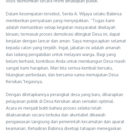
lolos diumumkan secara resmi dihadapan publik.
Dalam kesempatan tersebut, Serda A. Wijaya selaku Babinsa
memberikan pernyataan yang menyejukkan. “Tugas kami
adalah memastikan setiap kegiatan masyarakat diwilayah
binaan, termasuk proses demokrasi ditingkat Desa ini, dapat
berjalan dengan lancar dan aman. Saya mengucapkan selamat
kepada calon yang terpilih. Ingat, jabatan ini adalah amanah
dan ladang pengabdian untuk melayani warga. Bagi yang
belum berhasil, kontribusi Anda untuk membangun Desa masih
sangat kami harapkan. Mari kita semua kembali bersatu,
hilangkan perbedaan, dan bersama-sama memajukan Desa
Kersikan,”tegasnya.
Dengan ditetapkannya perangkat desa yang baru, diharapkan
pelayanan publik di Desa Kersikan akan semakin optimal.
Acara ini menjadi bukti bahwa proses seleksi telah
dilaksanakan secara terbuka dan akuntabel dibawah
pengawasan langsung dari pemerintah kecamatan dan aparat
keamanan. Kehadiran Babinsa disetiap tahapan menegaskan