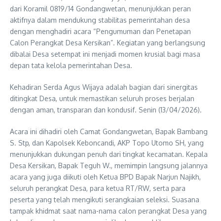
dari Koramil 0819/14 Gondangwetan, menunjukkan peran
aktifnya dalam mendukung stabilitas pemerintahan desa
dengan menghadiri acara “Pengumuman dan Penetapan
Calon Perangkat Desa Kersikan”. Kegiatan yang berlangsung
dibalai Desa setempat ini menjadi momen krusial bagi masa
depan tata kelola pemerintahan Desa.
Kehadiran Serda Agus Wijaya adalah bagian dari sinergitas
ditingkat Desa, untuk memastikan seluruh proses berjalan
dengan aman, transparan dan kondusif. Senin (13/04/2026).
Acara ini dihadiri oleh Camat Gondangwetan, Bapak Bambang
S. Stp, dan Kapolsek Keboncandi, AKP Topo Utomo SH, yang
menunjukkan dukungan penuh dari tingkat kecamatan. Kepala
Desa Kersikan, Bapak Teguh W., memimpin langsung jalannya
acara yang juga diikuti oleh Ketua BPD Bapak Narjun Najikh,
seluruh perangkat Desa, para ketua RT/RW, serta para
peserta yang telah mengikuti serangkaian seleksi. Suasana
tampak khidmat saat nama-nama calon perangkat Desa yang