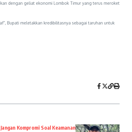
ikan dengan geliat ekonomi Lombok Timur yang terus meroket
f”, Bupati meletakkan kredibilitasnya sebagai taruhan untuk
 Jangan Kompromi Soal Keamanan