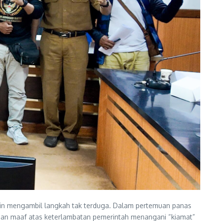
risin mengambil langkah tak terduga. Dalam pertemuan panas
an maaf atas keterlambatan pemerintah menangani “kiamat”