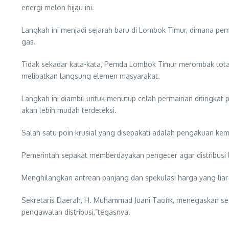
energi melon hijau ini.
Langkah ini menjadi sejarah baru di Lombok Timur, dimana p
gas.
Tidak sekadar kata-kata, Pemda Lombok Timur merombak total st
melibatkan langsung elemen masyarakat.
Langkah ini diambil untuk menutup celah permainan ditingkat p
akan lebih mudah terdeteksi.
Salah satu poin krusial yang disepakati adalah pengakuan ke
Pemerintah sepakat memberdayakan pengecer agar distribusi 
Menghilangkan antrean panjang dan spekulasi harga yang liar
Sekretaris Daerah, H. Muhammad Juani Taofik, menegaskan se
pengawalan distribusi,”tegasnya.