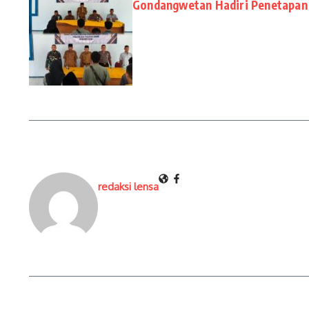
Gondangwetan Hadiri Penetapan 
redaksi lensa