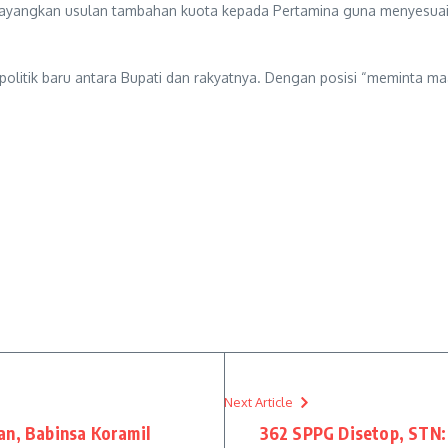
elayangkan usulan tambahan kuota kepada Pertamina guna menyesua
olitik baru antara Bupati dan rakyatnya. Dengan posisi “meminta maa
Next Article
an, Babinsa Koramil
362 SPPG Disetop, STN: