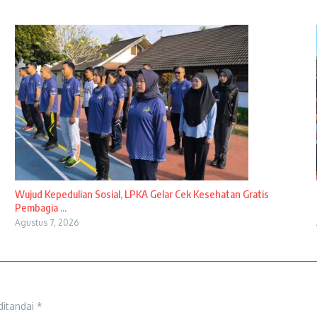
Wujud Kepedulian Sosial, LPKA Gelar Cek Kesehatan Gratis
Pembagia ...
Agustus 7, 2026
ditandai
*