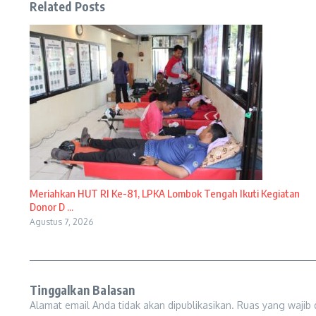
Related Posts
Meriahkan HUT RI Ke-81, LPKA Lombok Tengah Ikuti Kegiatan
Donor D ...
Agustus 7, 2026
Tinggalkan Balasan
Alamat email Anda tidak akan dipublikasikan.
Ruas yang wajib 