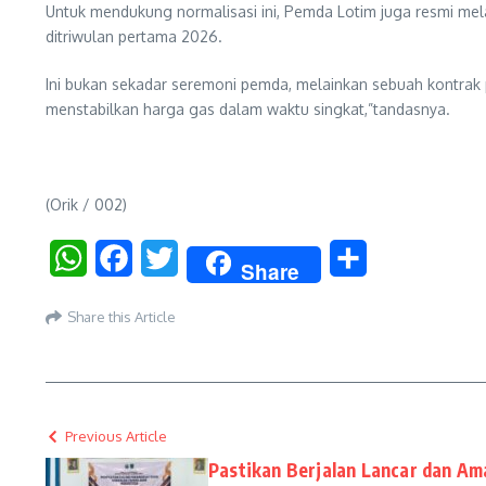
Untuk mendukung normalisasi ini, Pemda Lotim juga resmi m
ditriwulan pertama 2026.
Ini bukan sekadar seremoni pemda, melainkan sebuah kontrak p
menstabilkan harga gas dalam waktu singkat,”tandasnya.
(Orik / 002)
WhatsApp
Facebook
Twitter
Share
Share
Share this Article
Previous Article
Pastikan Berjalan Lancar dan Am