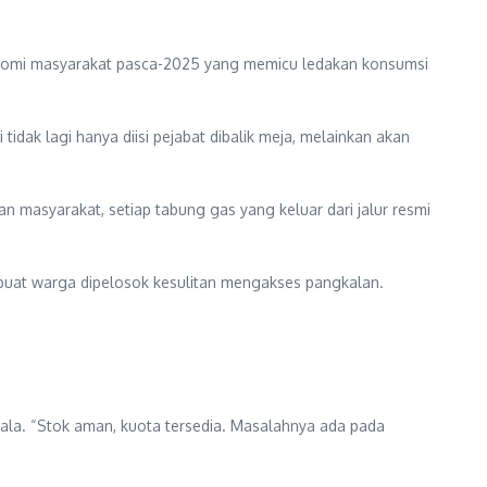
konomi masyarakat pasca-2025 yang memicu ledakan konsumsi
dak lagi hanya diisi pejabat dibalik meja, melainkan akan
n masyarakat, setiap tabung gas yang keluar dari jalur resmi
mbuat warga dipelosok kesulitan mengakses pangkalan.
ala. “Stok aman, kuota tersedia. Masalahnya ada pada