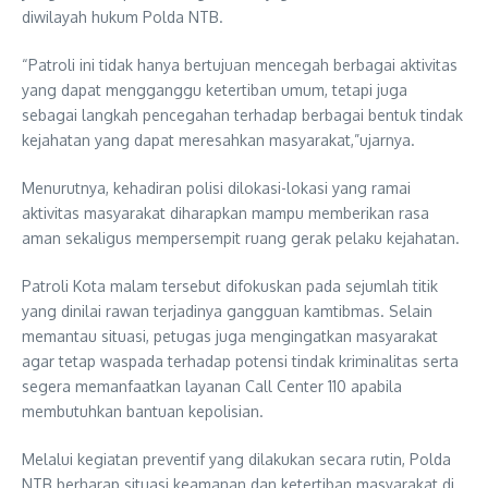
diwilayah hukum Polda NTB.
“Patroli ini tidak hanya bertujuan mencegah berbagai aktivitas
yang dapat mengganggu ketertiban umum, tetapi juga
sebagai langkah pencegahan terhadap berbagai bentuk tindak
kejahatan yang dapat meresahkan masyarakat,”ujarnya.
Menurutnya, kehadiran polisi dilokasi-lokasi yang ramai
aktivitas masyarakat diharapkan mampu memberikan rasa
aman sekaligus mempersempit ruang gerak pelaku kejahatan.
Patroli Kota malam tersebut difokuskan pada sejumlah titik
yang dinilai rawan terjadinya gangguan kamtibmas. Selain
memantau situasi, petugas juga mengingatkan masyarakat
agar tetap waspada terhadap potensi tindak kriminalitas serta
segera memanfaatkan layanan Call Center 110 apabila
membutuhkan bantuan kepolisian.
Melalui kegiatan preventif yang dilakukan secara rutin, Polda
NTB berharap situasi keamanan dan ketertiban masyarakat di