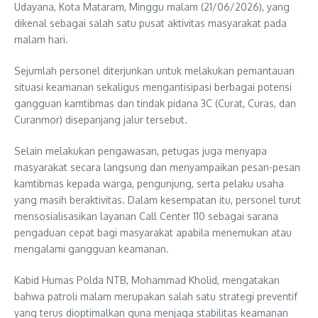
Udayana, Kota Mataram, Minggu malam (21/06/2026), yang
dikenal sebagai salah satu pusat aktivitas masyarakat pada
malam hari.
Sejumlah personel diterjunkan untuk melakukan pemantauan
situasi keamanan sekaligus mengantisipasi berbagai potensi
gangguan kamtibmas dan tindak pidana 3C (Curat, Curas, dan
Curanmor) disepanjang jalur tersebut.
Selain melakukan pengawasan, petugas juga menyapa
masyarakat secara langsung dan menyampaikan pesan-pesan
kamtibmas kepada warga, pengunjung, serta pelaku usaha
yang masih beraktivitas. Dalam kesempatan itu, personel turut
mensosialisasikan layanan Call Center 110 sebagai sarana
pengaduan cepat bagi masyarakat apabila menemukan atau
mengalami gangguan keamanan.
Kabid Humas Polda NTB, Mohammad Kholid, mengatakan
bahwa patroli malam merupakan salah satu strategi preventif
yang terus dioptimalkan guna menjaga stabilitas keamanan