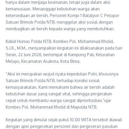
hanya dalam menjaga keamanan, tetapi juga dalam aksi
kemanusiaan. Menanggapi kebutuhan warga akan
ketersediaan air bersih, Personel Kompi 1 Batalyon C Pelopor
Satuan Brimob Polda NTB, menggelar aksi sosial dengan
membagikan air bersih kepada warga yang membutuhkan.
Kabid Humas Polda NTB, Kombes Pol. Mohammad Kholid,
S.I.K., M.M., menyampaikan kegiatan ini dilaksanakan pada hari
Senin, 22 Juni 2026, bertempat di Kampung Pali, Kelurahan
Melayu, Kecamatan Asakota, Kota Bima.
“Aksi ini merupakan wujud nyata kepedulian Polri, khususnya
Satuan Brimob Polda NTB, terhadap kondisi sosial
kemasyarakatan. Kami memahami bahwa air bersih adalah
kebutuhan dasar yang sangat vital, sehingga pergerakan
cepat untuk membantu warga sangat diprioritaskan,”ujar
Kombes Pol. Mohammad Kholid di Mapolda NTB.
Kegiatan yang dimulai sejak pukul 10.00 WITA tersebut diawali
dengan apel pengecekan personel dan pergeseran pasukan