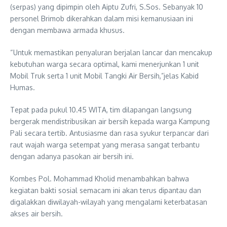
(serpas) yang dipimpin oleh Aiptu Zufri, S.Sos. Sebanyak 10
personel Brimob dikerahkan dalam misi kemanusiaan ini
dengan membawa armada khusus.
“Untuk memastikan penyaluran berjalan lancar dan mencakup
kebutuhan warga secara optimal, kami menerjunkan 1 unit
Mobil Truk serta 1 unit Mobil Tangki Air Bersih,”jelas Kabid
Humas.
Tepat pada pukul 10.45 WITA, tim dilapangan langsung
bergerak mendistribusikan air bersih kepada warga Kampung
Pali secara tertib. Antusiasme dan rasa syukur terpancar dari
raut wajah warga setempat yang merasa sangat terbantu
dengan adanya pasokan air bersih ini.
Kombes Pol. Mohammad Kholid menambahkan bahwa
kegiatan bakti sosial semacam ini akan terus dipantau dan
digalakkan diwilayah-wilayah yang mengalami keterbatasan
akses air bersih.