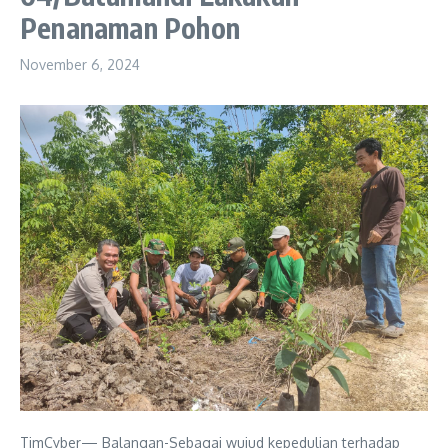
Penanaman Pohon
November 6, 2024
TimCyber— Balangan-Sebagai wujud kepedulian terhadap