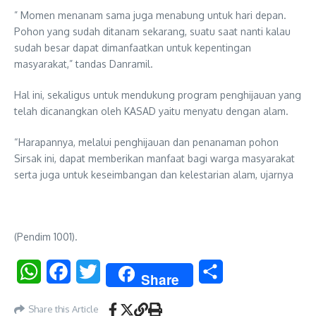
” Momen menanam sama juga menabung untuk hari depan.
Pohon yang sudah ditanam sekarang, suatu saat nanti kalau
sudah besar dapat dimanfaatkan untuk kepentingan
masyarakat,” tandas Danramil.
Hal ini, sekaligus untuk mendukung program penghijauan yang
telah dicanangkan oleh KASAD yaitu menyatu dengan alam.
“Harapannya, melalui penghijauan dan penanaman pohon
Sirsak ini, dapat memberikan manfaat bagi warga masyarakat
serta juga untuk keseimbangan dan kelestarian alam, ujarnya
(Pendim 1001).
WhatsApp
Facebook
Twitter
Share
Share
Share this Article