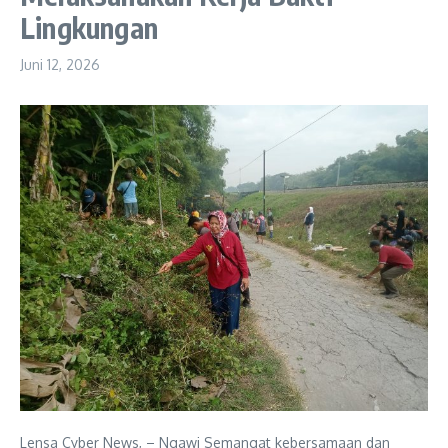
Lingkungan
Juni 12, 2026
Lensa Cyber News, – Ngawi Semangat kebersamaan dan