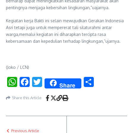
berharap dapat meningkatkan kesadaran masyarakat akan
pentingnya menjaga kebersihan lingkungan,”uajarnya.
Kegiatan kerja Bakti ini selain mewujudkan Gerakan Indonesia
Asri tetapi juga untuk mempererat tali silaturahmi antar
warga,memalui kegiatan ini diharapkan tercipta rasa
kebersamaan dan kepedulian terhadap lingkungan,”ujarnya.
(Joko / LCN)
WhatsApp
Facebook
Twitter
Share
Share
Share this Article
Previous Article