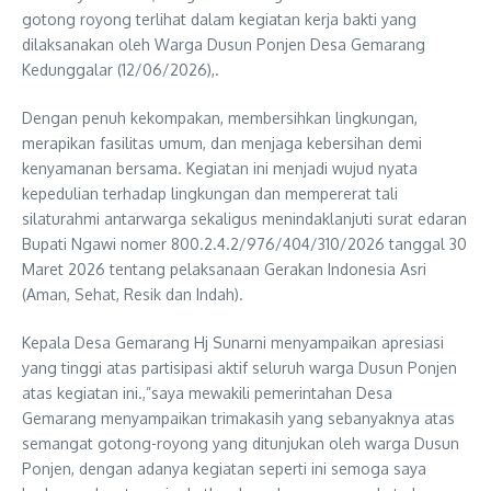
gotong royong terlihat dalam kegiatan kerja bakti yang
dilaksanakan oleh Warga Dusun Ponjen Desa Gemarang
Kedunggalar (12/06/2026),.
Dengan penuh kekompakan, membersihkan lingkungan,
merapikan fasilitas umum, dan menjaga kebersihan demi
kenyamanan bersama. Kegiatan ini menjadi wujud nyata
kepedulian terhadap lingkungan dan mempererat tali
silaturahmi antarwarga sekaligus menindaklanjuti surat edaran
Bupati Ngawi nomer 800.2.4.2/976/404/310/2026 tanggal 30
Maret 2026 tentang pelaksanaan Gerakan Indonesia Asri
(Aman, Sehat, Resik dan Indah).
Kepala Desa Gemarang Hj Sunarni menyampaikan apresiasi
yang tinggi atas partisipasi aktif seluruh warga Dusun Ponjen
atas kegiatan ini.,”saya mewakili pemerintahan Desa
Gemarang menyampaikan trimakasih yang sebanyaknya atas
semangat gotong-royong yang ditunjukan oleh warga Dusun
Ponjen, dengan adanya kegiatan seperti ini semoga saya