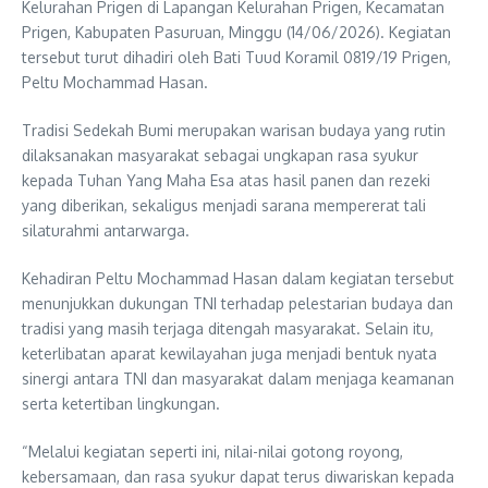
Kelurahan Prigen di Lapangan Kelurahan Prigen, Kecamatan
Prigen, Kabupaten Pasuruan, Minggu (14/06/2026). Kegiatan
tersebut turut dihadiri oleh Bati Tuud Koramil 0819/19 Prigen,
Peltu Mochammad Hasan.
Tradisi Sedekah Bumi merupakan warisan budaya yang rutin
dilaksanakan masyarakat sebagai ungkapan rasa syukur
kepada Tuhan Yang Maha Esa atas hasil panen dan rezeki
yang diberikan, sekaligus menjadi sarana mempererat tali
silaturahmi antarwarga.
Kehadiran Peltu Mochammad Hasan dalam kegiatan tersebut
menunjukkan dukungan TNI terhadap pelestarian budaya dan
tradisi yang masih terjaga ditengah masyarakat. Selain itu,
keterlibatan aparat kewilayahan juga menjadi bentuk nyata
sinergi antara TNI dan masyarakat dalam menjaga keamanan
serta ketertiban lingkungan.
“Melalui kegiatan seperti ini, nilai-nilai gotong royong,
kebersamaan, dan rasa syukur dapat terus diwariskan kepada