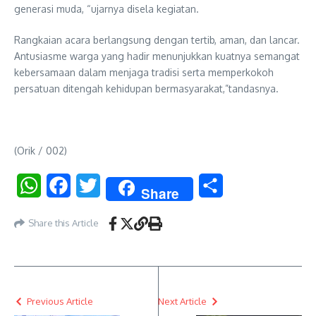
generasi muda, “ujarnya disela kegiatan.
Rangkaian acara berlangsung dengan tertib, aman, dan lancar.
Antusiasme warga yang hadir menunjukkan kuatnya semangat
kebersamaan dalam menjaga tradisi serta memperkokoh
persatuan ditengah kehidupan bermasyarakat,”tandasnya.
(Orik / 002)
WhatsApp
Facebook
Twitter
Share
Share
Share this Article
Previous Article
Next Article