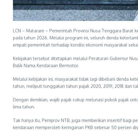
LCN – Mataram – Pemerintah Provinsi Nusa Tenggara Barat k
pada tahun 2026. Melalui program ini, seluruh denda keterlam
empati pemerintah terhadap kondisi ekonomi masyarakat seka
Kebijakan tersebut ditetapkan melalui Peraturan Gubernur 
Balik Nama Kendaraan Bermotor.
Melalui kebijakan ini, masyarakat tidak lagi dibebani denda
tahun, meliputi tunggakan tahun pajak 2020, 2019, 2018 dan 
Dengan demikian, wajib pajak cukup melunasi pokok pajak unt
lima tahun.
Tak hanya itu, Pemprov NTB, juga memberikan insentif bagi pe
kendaraan memperoleh keringanan PKB sebesar 50 persen dis