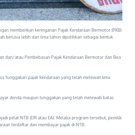
engan memberikan keringanan Pajak Kendaraan Bermotor (PKB)
 berusia lebih dari lima tahun diputihkan sebagai bentuk
anan dan/atau Pembebasan Pajak Kendaraan Bermotor dan Bea
pus tunggakan pajak kendaraan yang telah melewati lima
embayar denda maupun tunggakan yang telah melewati batas
adi pelat NTB (DR atau EA). Melalui program tersebut, pemilik
raan terdaftar dan membayar pajak di NTB.