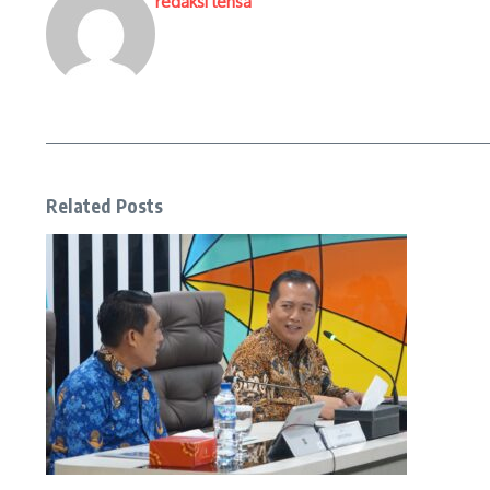
redaksi lensa
Related Posts