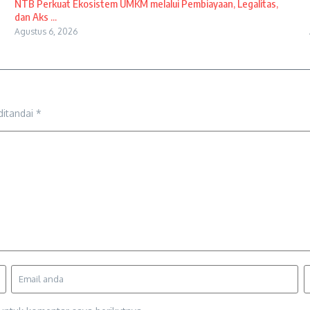
NTB Perkuat Ekosistem UMKM melalui Pembiayaan, Legalitas,
dan Aks ...
Agustus 6, 2026
ditandai
*