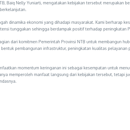
, Baiq Nelly Yuniarti, mengatakan kebijakan tersebut merupakan be
erkelanjutan.
ngah dinamika ekonomi yang dihadapi masyarakat. Kami berharap kes
tensi tunggakan sehingga berdampak positif terhadap peningkatan P
di bagian dari komitmen Pemerintah Provinsi NTB untuk membangun h
bentuk pembangunan infrastruktur, peningkatan kualitas pelayanan p
nfaatkan momentum keringanan ini sebagai kesempatan untuk menun
nya memperoleh manfaat langsung dari kebijakan tersebut, tetapi 
ndasnya.