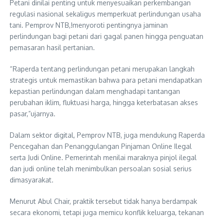
Petani dinilai penting untuk menyesuaikan perkembangan
regulasi nasional sekaligus memperkuat perlindungan usaha
tani. Pemprov NTB,!menyoroti pentingnya jaminan
perlindungan bagi petani dari gagal panen hingga penguatan
pemasaran hasil pertanian.
“Raperda tentang perlindungan petani merupakan langkah
strategis untuk memastikan bahwa para petani mendapatkan
kepastian perlindungan dalam menghadapi tantangan
perubahan iklim, fluktuasi harga, hingga keterbatasan akses
pasar,”ujarnya.
Dalam sektor digital, Pemprov NTB, juga mendukung Raperda
Pencegahan dan Penanggulangan Pinjaman Online Ilegal
serta Judi Online. Pemerintah menilai maraknya pinjol ilegal
dan judi online telah menimbulkan persoalan sosial serius
dimasyarakat.
Menurut Abul Chair, praktik tersebut tidak hanya berdampak
secara ekonomi, tetapi juga memicu konflik keluarga, tekanan