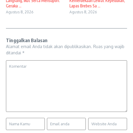
Langsung, Ikut Serta Mensuport
Kemerdekaan Lewat Kepedulian,
Geraka ...
Lapas Brebes Sa ...
Agustus 8, 2026
Agustus 8, 2026
Tinggalkan Balasan
Alamat email Anda tidak akan dipublikasikan.
Ruas yang wajib
ditandai
*