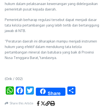
hukum dalam pelaksanaan kewenangan yang didelegasikan
pemerintah pusat kepada daerah.
Pemerintah berharap regulasi tersebut dapat menjadi dasar
tata kelola pertambangan yang lebih tertib dan bertanggung
jawab di NTB.
“Peraturan daerah ini diharapkan mampu menjadi instrumen
hukum yang efektif dalam mendukung tata kelola
pertambangan mineral dan batubara yang baik di Provinsi
Nusa Tenggara Barat,”tandasnya.
(Orik / 002)
WhatsApp
Facebook
Twitter
Share
Share
Share this Article