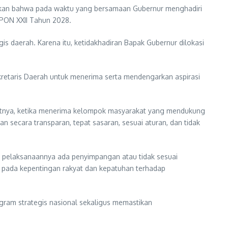
elaskan bahwa pada waktu yang bersamaan Gubernur menghadiri
PON XXII Tahun 2028.
s daerah. Karena itu, ketidakhadiran Bapak Gubernur dilokasi
retaris Daerah untuk menerima serta mendengarkan aspirasi
urutnya, ketika menerima kelompok masyarakat yang mendukung
secara transparan, tepat sasaran, sesuai aturan, dan tidak
 pelaksanaannya ada penyimpangan atau tidak sesuai
diri pada kepentingan rakyat dan kepatuhan terhadap
gram strategis nasional sekaligus memastikan