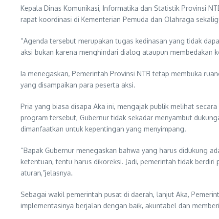
Kepala Dinas Komunikasi, Informatika dan Statistik Provinsi 
rapat koordinasi di Kementerian Pemuda dan Olahraga sekal
“Agenda tersebut merupakan tugas kedinasan yang tidak dapat 
aksi bukan karena menghindari dialog ataupun membedakan k
Ia menegaskan, Pemerintah Provinsi NTB tetap membuka ruan
yang disampaikan para peserta aksi.
Pria yang biasa disapa Aka ini, mengajak publik melihat sec
program tersebut, Gubernur tidak sekadar menyambut dukungan
dimanfaatkan untuk kepentingan yang menyimpang.
“Bapak Gubernur menegaskan bahwa yang harus didukung adal
ketentuan, tentu harus dikoreksi. Jadi, pemerintah tidak berdi
aturan,”jelasnya.
Sebagai wakil pemerintah pusat di daerah, lanjut Aka, Pemer
implementasinya berjalan dengan baik, akuntabel dan member