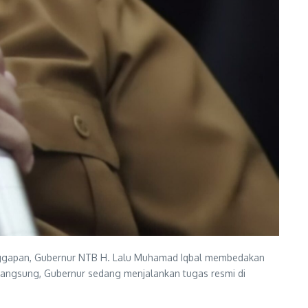
anggapan, Gubernur NTB H. Lalu Muhamad Iqbal membedakan
langsung, Gubernur sedang menjalankan tugas resmi di