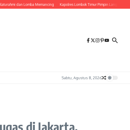
rahmi dan Lomba Memancing
Kapolres Lombok Timur Pimpin Langsung Pemadam
Sabtu, Agustus 8, 2026
gas di Jakarta,