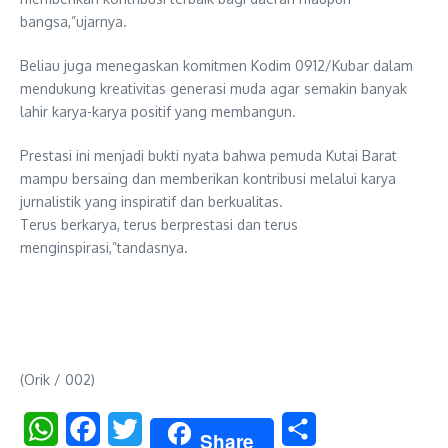
bangsa,”ujarnya.
Beliau juga menegaskan komitmen Kodim 0912/Kubar dalam
mendukung kreativitas generasi muda agar semakin banyak
lahir karya-karya positif yang membangun.
Prestasi ini menjadi bukti nyata bahwa pemuda Kutai Barat
mampu bersaing dan memberikan kontribusi melalui karya
jurnalistik yang inspiratif dan berkualitas.
Terus berkarya, terus berprestasi dan terus
menginspirasi,”tandasnya.
(Orik / 002)
WhatsApp
Facebook
Twitter
Share
Share