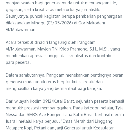
menjadi wadah bagi generasi muda untuk menuangkan ide,
gagasan, serta kreativitas melalui karya jurnalistik.
Selanjutnya, puncak kegiatan berupa pemberian penghargaan
dilaksanakan Minggu (03/05/2026) di Gor Makodam
VI/Mulawarman.
Acara tersebut dihadiri langsung oleh Pangdam
VI/Mulawarman, Mayjen TNI Krido Pramono, S.H., M.Si., yang
memberikan apresiasi tinggi atas kreativitas dan kontribusi
para peserta.
Dalam sambutannya, Pangdam menekankan pentingnya peran
generasi muda untuk terus berpikir kritis, kreatif dan
menghasilkan karya yang bermanfaat bagi bangsa.
Dari wilayah Kodim 0912/Kutai Barat, sejumlah peserta berhasil
mengukir prestasi membanggakan. Pada kategori pelajar, Tyta
Nessa dari SMKS Ave Bungen Tana Kutai Barat berhasil meraih
Juara I melalui karya berjudul “Emas Merah dari Linggang
Melapeh: Kopi, Petani dan Janji Generasi untuk Kedaulatan