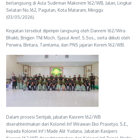
berlangsung di Aula Sudirman Makorem 162/WB, Jalan, Lingkar
Selatan No.162, Pagutan, Kota Mataram, Minggu
(03/05/2026).
Kegiatan tersebut dipimpin langsung oleh Danrem 162/Wira
Bhakti, Brigjen TNI Moch. Sjasul Arief, S.Sos., serta diikuti oleh
Perwira, Bintara, Tamtama, dan PNS jajaran Korem 162/WB.
Dalam prosesi Sertijab, jabatan Kasrem 162/WB
diserahterimakan dari Kolonel Inf Wirawan Eko Prasetyo, S.E.,
kepada Kolonel Inf I Made Alit Yudana. Jabatan Kasipers