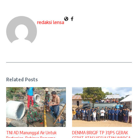
redaksi lensa
Related Posts
TNI AD Manunggal Air Untuk
DENMA BRIGIF TP 31/PS GERAK