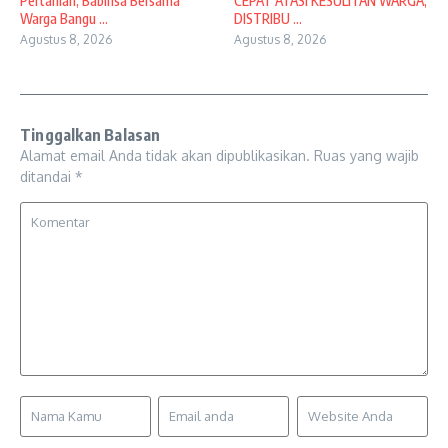
Pertanian, Babinsa Bersama
CEPAT ATASI KESULITAN WARGA,
Warga Bangu ...
DISTRIBU ...
Agustus 8, 2026
Agustus 8, 2026
Tinggalkan Balasan
Alamat email Anda tidak akan dipublikasikan.
Ruas yang wajib
ditandai
*