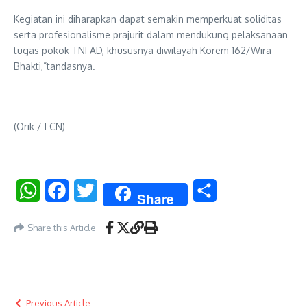
Kegiatan ini diharapkan dapat semakin memperkuat soliditas
serta profesionalisme prajurit dalam mendukung pelaksanaan
tugas pokok TNI AD, khususnya diwilayah Korem 162/Wira
Bhakti,”tandasnya.
(Orik / LCN)
WhatsApp
Facebook
Twitter
Share
Share
Share this Article
Previous Article