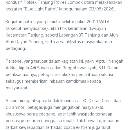
kondusif, Polsek Tanjung Polres Lombok Utara melaksanakan
kegiatan “Blue Light Patrol” Minggu malam (03/05/2026).
Kegiatan patroli yang dimulai sekitar pukul 20.00 WITA
tersebut menyasar sejumlah titik keramaian diwilayah
Kecamatan Tanjung, seperti Lapangan 3T Tanjung dan Alun-
Alun Dayan Gunung, serta area aktivitas masyarakat dan
pedagang.
Personel yang terlibat dalam kegiatan ini, yakni Aiptu I Nengah
Artika, Aipda Adi Suyanto, dan Brigpol Irwansyah, S.H. Dalam
pelaksanaannya, petugas melakukan pemantauan situasi
sekaligus memberikan imbauan kamtibmas kepada
masyarakat.
Selain mengantisipasi tindak kriminalitas 3C (Curat, Curas dan
Curanmor), petugas juga mengingatkan masyarakat,
khususnya para pedagang, agar lebih waspada terhadap
potensi peredaran uang palsu (upal). Tak hanya itu, imbauan
terkait kewaspadaan terhadap cuaca ekstrem juga turut