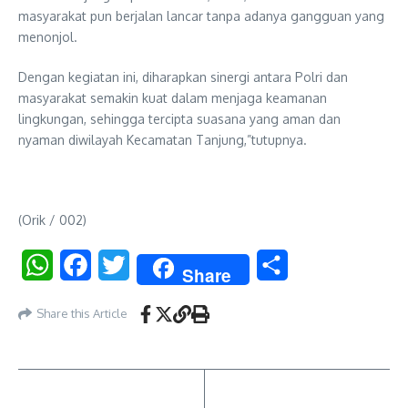
masyarakat pun berjalan lancar tanpa adanya gangguan yang
menonjol.
Dengan kegiatan ini, diharapkan sinergi antara Polri dan
masyarakat semakin kuat dalam menjaga keamanan
lingkungan, sehingga tercipta suasana yang aman dan
nyaman diwilayah Kecamatan Tanjung,”tutupnya.
(Orik / 002)
WhatsApp
Facebook
Twitter
Share
Share
Share this Article