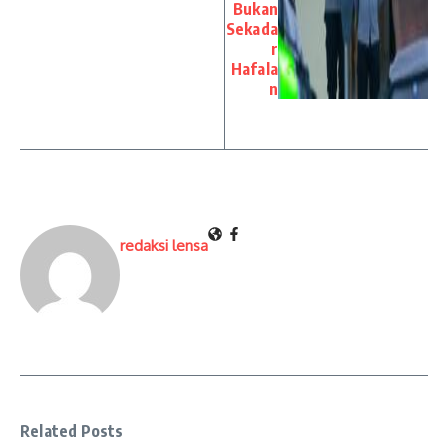
Bukan
Sekada
r
Hafala
n
redaksi lensa
Related Posts