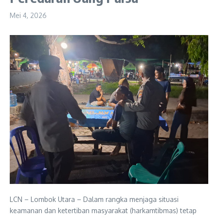
Mei 4, 2026
LCN – Lombok Utara – Dalam rangka menjaga situasi
keamanan dan ketertiban masyarakat (harkamtibmas) tetap