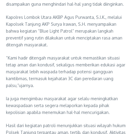
disampaikan guna menghindari hal-hal yang tidak diinginkan.
Kapolres Lombok Utara AKBP Agus Purwanta, S.I.K., melalui
Kapolsek Tanjung AKP Surya Irawan, S.H. menyampaikan
bahwa kegiatan “Blue Light Patrol” merupakan langkah
preventif yang rutin dilakukan untuk menciptakan rasa aman
ditengah masyarakat.
“Kami hadir ditengah masyarakat untuk memastikan situasi
tetap aman dan kondusif, sekaligus memberikan edukasi agar
masyarakat lebih waspada terhadap potensi gangguan
kamtibmas, termasuk kejahatan 3C dan peredaran uang
palsu,”ujarnya.
Ia juga mengimbau masyarakat agar selalu meningkatkan
kewaspadaan serta segera melaporkan kepada pihak
kepolisian apabila menemukan hal-hal mencurigakan.
Hasil dari kegiatan patroli menunjukkan situasi wilayah hukum
Polsek Tanjung terpantau aman, tertib, dan kondusif. Aktivitas