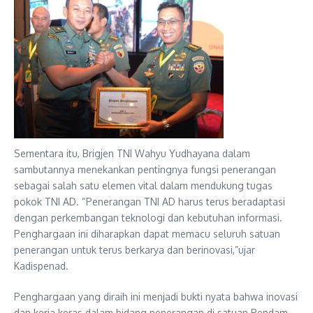
Sementara itu, Brigjen TNI Wahyu Yudhayana dalam
sambutannya menekankan pentingnya fungsi penerangan
sebagai salah satu elemen vital dalam mendukung tugas
pokok TNI AD. “Penerangan TNI AD harus terus beradaptasi
dengan perkembangan teknologi dan kebutuhan informasi.
Penghargaan ini diharapkan dapat memacu seluruh satuan
penerangan untuk terus berkarya dan berinovasi,”ujar
Kadispenad.
Penghargaan yang diraih ini menjadi bukti nyata bahwa inovasi
dan kerja keras dalam bidang penerangan di satuan Pendam