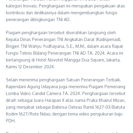
kategori Inovasi. Penghargaan ini merupakan pengakuan atas
kontribusi dan dedikasinya dalam mengembangkan fungsi
penerangan dilingkungan TNI AD.
Piagam penghargaan tersebut diserahkan langsung oleh
Kepala Dinas Penerangan TNI Angkatan Darat (Kadispenad),
Brigjen TNI Wahyu Yudhayana, S.E., M.M., dalam acara Rapat
Fungsi Teknis Bidang Penerangan TNI AD TA. 2024. Acara ini
berlangsung di Hotel Novotel Mangga Dua Square, Jakarta,
Kamis 12 Desember 2024.
Selain menerima penghargaan Satuan Penerangan Terbaik,
Kapendam Agung Udayana juga menerima Piagam Pemenang
Lomba Video Candid Camera TA. 2024. Penghargaan tersebut
diraih sebagai Juara Harapan II atas nama Praka Khairul Mizan,
yang menjabat sebagai Babinsa Oeteas Ramil 1627-03/Batuta
Kodim 1627/Rote Ndao, dengan tema video pengukuran baju
PDH.