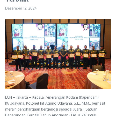
Desember 12, 2024
LCN – Jakarta – Kepala Penerangan Kodam (Kapendam)
IX/Udayana, Kolonel Inf Agung Udayana, S.E., M.M., berhasil
meraih penghargaan bergengsi sebagai Juara II Satuan
Penerangan Terbaik Tahun Anggaran (TA) 2024 untuk