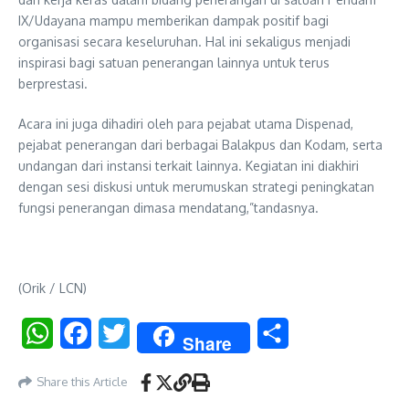
IX/Udayana mampu memberikan dampak positif bagi
organisasi secara keseluruhan. Hal ini sekaligus menjadi
inspirasi bagi satuan penerangan lainnya untuk terus
berprestasi.
Acara ini juga dihadiri oleh para pejabat utama Dispenad,
pejabat penerangan dari berbagai Balakpus dan Kodam, serta
undangan dari instansi terkait lainnya. Kegiatan ini diakhiri
dengan sesi diskusi untuk merumuskan strategi peningkatan
fungsi penerangan dimasa mendatang,”tandasnya.
(Orik / LCN)
WhatsApp
Facebook
Twitter
Share
Share
Share this Article