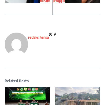
Bizam
Jenggik
redaksi lensa
Related Posts