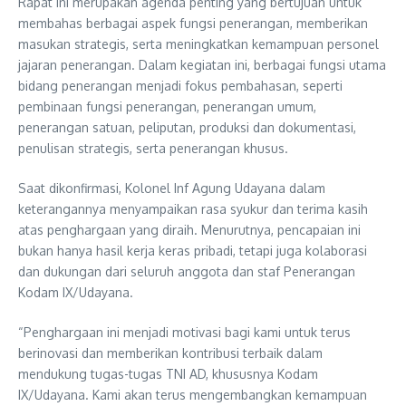
Rapat ini merupakan agenda penting yang bertujuan untuk
membahas berbagai aspek fungsi penerangan, memberikan
masukan strategis, serta meningkatkan kemampuan personel
jajaran penerangan. Dalam kegiatan ini, berbagai fungsi utama
bidang penerangan menjadi fokus pembahasan, seperti
pembinaan fungsi penerangan, penerangan umum,
penerangan satuan, peliputan, produksi dan dokumentasi,
penulisan strategis, serta penerangan khusus.
Saat dikonfirmasi, Kolonel Inf Agung Udayana dalam
keterangannya menyampaikan rasa syukur dan terima kasih
atas penghargaan yang diraih. Menurutnya, pencapaian ini
bukan hanya hasil kerja keras pribadi, tetapi juga kolaborasi
dan dukungan dari seluruh anggota dan staf Penerangan
Kodam IX/Udayana.
“Penghargaan ini menjadi motivasi bagi kami untuk terus
berinovasi dan memberikan kontribusi terbaik dalam
mendukung tugas-tugas TNI AD, khususnya Kodam
IX/Udayana. Kami akan terus mengembangkan kemampuan