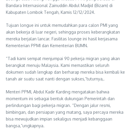
Bandara Internasional Zainuddin Abdul Madjid (Bizam) di
Kabupaten Lombok Tengah, Kamis 12/12/2024.
Tujuan longue ini untuk memudahkan para calon PMI yang
akan bekerja di luar negeri, sehingga proses keberangkatan
mereka berjalan lancar. Fasilitas lounge ini hasil kerjasama
Kementerian PPMI dan Kementerian BUMN.
“Tadi kami sempat menjumpai 90 pekerja migran yang akan
berangkat menuju Malaysia. Kami memastikan seluruh
dokumen sudah lengkap dan berharap mereka bisa kembali ke
tanah air suatu saat nanti dengan sukses,”tuturnya,.
Menteri PPMI, Abdul Kadir Karding mengatakan bahwa
momentum ini sebagai bentuk dukungan Pemerintah dan
perlindungan bagi pekerja migran. “Dengan jalur resmi,
bimbingan, dan persiapan yang matang, saya percaya mereka
bisa mewujudkan impian sekaligus menjadi kebanggaan
bangsa,”ungkapnya.