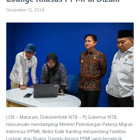
Desember 12, 2024
LCN – Mataram, Diskominfotik NTB – Pj Gubernur NTB,
Hassanudin mendampingi Menteri Pelindungan Pekerja Migran
Indonesia (PPMI), Abdul Kadir Karding melaunching Fasilitas
Lounge atau Ruang Tunggu khusus PPMI yang berada di