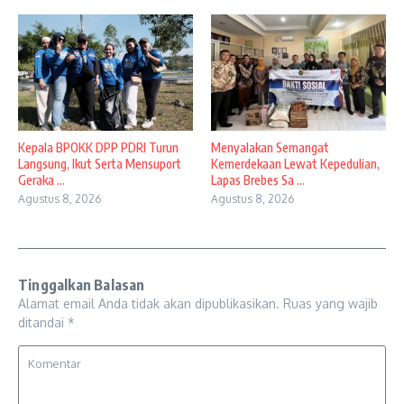
Kepala BPOKK DPP PDRI Turun
Menyalakan Semangat
Langsung, Ikut Serta Mensuport
Kemerdekaan Lewat Kepedulian,
Geraka ...
Lapas Brebes Sa ...
Agustus 8, 2026
Agustus 8, 2026
Tinggalkan Balasan
Alamat email Anda tidak akan dipublikasikan.
Ruas yang wajib
ditandai
*