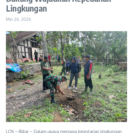
Lingkungan
Mei 26, 2026
LCN – Blitar – Dalam upaya menjaga kelestarian lingkungan