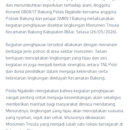
dan menumbuhkan kepedulian terhadap alam, Anggota
Koramil 0808/17 Bakung Pelda Ngabidin bersama anggota
Polsek Bakung dan pelajar SMKN 1 Bakung melaksanakan
kegiatan penghijauan disekitar lingkungan Monumen Trisula
Kecamatan Bakung Kabupaten Blitar, Selasa (26/05/2026).
Kegiatan penghijauan tersebut dilakukan dengan menanam
berbagai jenis pohon di area sekitar monumen. Selain
bertujuan menciptakan lingkungan yang hijau dan asri,
kegiatan ini juga menjadi bentuk sinergitas antara TNI, Polri
dan dunia pendidikan dalam menjaga kebersihan serta
kelestarian lingkungan diwilayah Kecamatan Bakung.
Pelda Ngabidin mengatakan bahwa kegiatan penghijauan
sangat penting untuk menjaga keseimbangan alam sekaligus
memberikan manfaat bagi masyarakat dimasa mendatang.
Menurutnya, lingkungan yang hijau akan menciptakan suasana
yang nyaman, sejuk dan sehat, khususnya dikawasan
Monumen Trisula yang menjadi salah satu lokasi bersejarah di