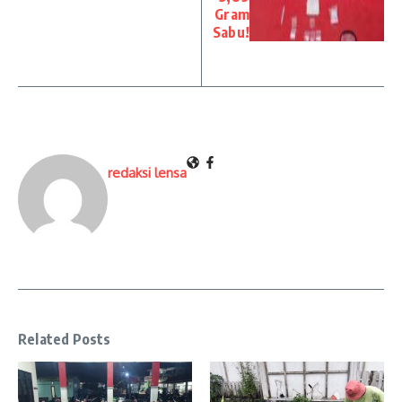
Gram
Sabu!
redaksi lensa
Related Posts