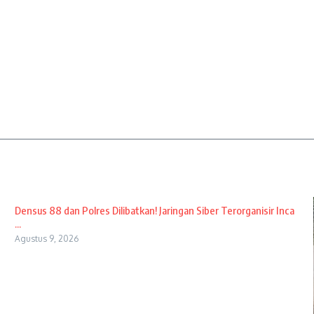
Densus 88 dan Polres Dilibatkan! Jaringan Siber Terorganisir Inca
...
Agustus 9, 2026