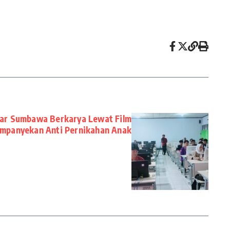
jar Sumbawa Berkarya Lewat Film
mpanyekan Anti Pernikahan Anak