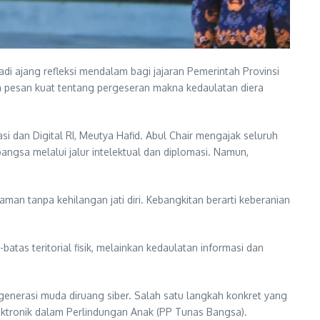
i ajang refleksi mendalam bagi jajaran Pemerintah Provinsi
 pesan kuat tentang pergeseran makna kedaulatan diera
i dan Digital RI, Meutya Hafid. Abul Chair mengajak seluruh
ngsa melalui jalur intelektual dan diplomasi. Namun,
man tanpa kehilangan jati diri. Kebangkitan berarti keberanian
tas teritorial fisik, melainkan kedaulatan informasi dan
erasi muda diruang siber. Salah satu langkah konkret yang
ktronik dalam Perlindungan Anak (PP Tunas Bangsa).