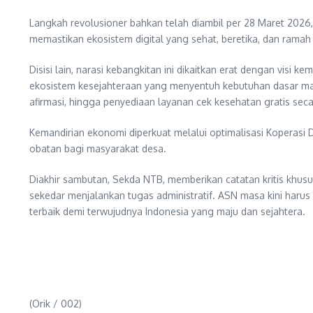
Langkah revolusioner bahkan telah diambil per 28 Maret 2026,
memastikan ekosistem digital yang sehat, beretika, dan ram
Disisi lain, narasi kebangkitan ini dikaitkan erat dengan vis
ekosistem kesejahteraan yang menyentuh kebutuhan dasar mas
afirmasi, hingga penyediaan layanan cek kesehatan gratis seca
Kemandirian ekonomi diperkuat melalui optimalisasi Koperas
obatan bagi masyarakat desa.
Diakhir sambutan, Sekda NTB, memberikan catatan kritis khus
sekedar menjalankan tugas administratif. ASN masa kini harus
terbaik demi terwujudnya Indonesia yang maju dan sejahtera.
(Orik / 002)