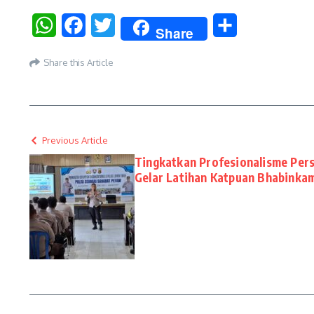
WhatsApp
Facebook
Twitter
Share
Share
Share this Article
Previous Article
Tingkatkan Profesionalisme Pers
Gelar Latihan Katpuan Bhabinka