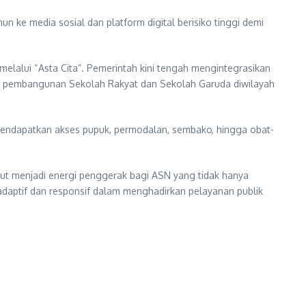
 ke media sosial dan platform digital berisiko tinggi demi
melalui “Asta Cita”. Pemerintah kini tengah mengintegrasikan
h, pembangunan Sekolah Rakyat dan Sekolah Garuda diwilayah
mendapatkan akses pupuk, permodalan, sembako, hingga obat-
tut menjadi energi penggerak bagi ASN yang tidak hanya
 adaptif dan responsif dalam menghadirkan pelayanan publik