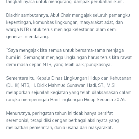
langkah nyata untuk mengurangi dampak perubahan iklim.
Diakhir sambutannya, Abul Chair mengajak seluruh pemangku
kepentingan, komunitas lingkungan, masyarakat adat, dan
warga NTB untuk terus menjaga kelestarian alam demi
generasi mendatang.
“Saya mengajak kita semua untuk bersama-sama menjaga
bumi ini. Semangat menjaga lingkungan harus terus kita rawat
demi masa depan NTB, yang lebih baik,”pungkasnya.
Sementara itu, Kepala Dinas Lingkungan Hidup dan Kehutanan
(DLHK) NTB, H. Didik Mahmud Gunawan Hadi, ST., M.Si.,
melaporkan sejumlah kegiatan yang telah dilaksanakan dalam
rangka memperingati Hari Lingkungan Hidup Sedunia 2026.
Menurutnya, peringatan tahun ini tidak hanya bersifat
seremonial, tetapi diisi dengan berbagai aksi nyata yang
melibatkan pemerintah, dunia usaha dan masyarakat.