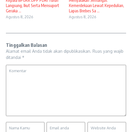
Kepala BPOKK DPP PDRI Turun
Menyalakan Semangat
Langsung, Ikut Serta Mensuport
Kemerdekaan Lewat Kepedulian,
Geraka ...
Lapas Brebes Sa ...
Agustus 8, 2026
Agustus 8, 2026
Tinggalkan Balasan
Alamat email Anda tidak akan dipublikasikan.
Ruas yang wajib
ditandai
*