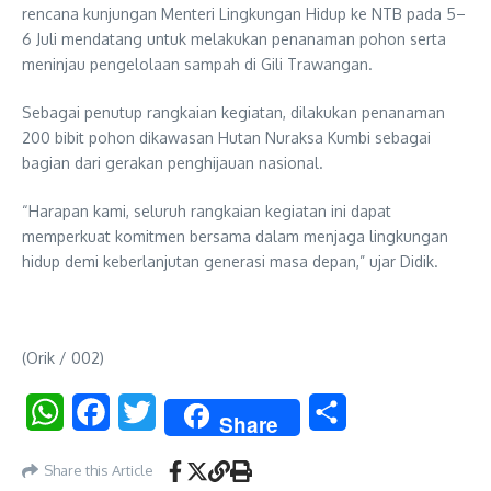
rencana kunjungan Menteri Lingkungan Hidup ke NTB pada 5–
6 Juli mendatang untuk melakukan penanaman pohon serta
meninjau pengelolaan sampah di Gili Trawangan.
Sebagai penutup rangkaian kegiatan, dilakukan penanaman
200 bibit pohon dikawasan Hutan Nuraksa Kumbi sebagai
bagian dari gerakan penghijauan nasional.
“Harapan kami, seluruh rangkaian kegiatan ini dapat
memperkuat komitmen bersama dalam menjaga lingkungan
hidup demi keberlanjutan generasi masa depan,” ujar Didik.
(Orik / 002)
WhatsApp
Facebook
Twitter
Share
Share
Share this Article