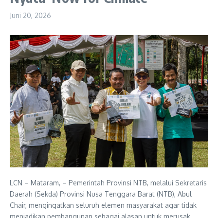
Juni 20, 2026
LCN – Mataram, – Pemerintah Provinsi NTB, melalui Sekretaris
Daerah (Sekda) Provinsi Nusa Tenggara Barat (NTB), Abul
Chair, mengingatkan seluruh elemen masyarakat agar tidak
menjadikan pembangunan sebagai alasan untuk merusak