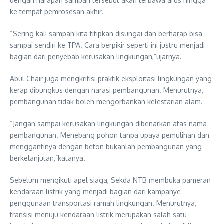
dengan harapan sampah tersebut akan terbawa arus hingga
ke tempat pemrosesan akhir.
“Sering kali sampah kita titipkan disungai dan berharap bisa
sampai sendiri ke TPA. Cara berpikir seperti ini justru menjadi
bagian dari penyebab kerusakan lingkungan,”ujarnya.
Abul Chair juga mengkritisi praktik eksploitasi lingkungan yang
kerap dibungkus dengan narasi pembangunan. Menurutnya,
pembangunan tidak boleh mengorbankan kelestarian alam.
“Jangan sampai kerusakan lingkungan dibenarkan atas nama
pembangunan. Menebang pohon tanpa upaya pemulihan dan
menggantinya dengan beton bukanlah pembangunan yang
berkelanjutan,”katanya.
Sebelum mengikuti apel siaga, Sekda NTB membuka pameran
kendaraan listrik yang menjadi bagian dari kampanye
penggunaan transportasi ramah lingkungan. Menurutnya,
transisi menuju kendaraan listrik merupakan salah satu