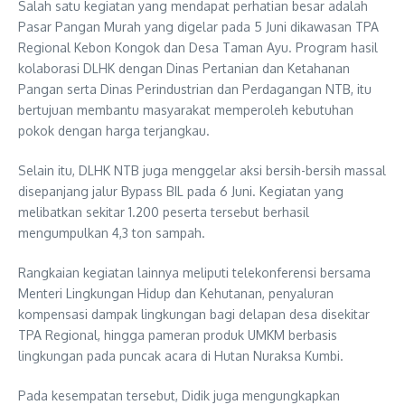
Salah satu kegiatan yang mendapat perhatian besar adalah
Pasar Pangan Murah yang digelar pada 5 Juni dikawasan TPA
Regional Kebon Kongok dan Desa Taman Ayu. Program hasil
kolaborasi DLHK dengan Dinas Pertanian dan Ketahanan
Pangan serta Dinas Perindustrian dan Perdagangan NTB, itu
bertujuan membantu masyarakat memperoleh kebutuhan
pokok dengan harga terjangkau.
Selain itu, DLHK NTB juga menggelar aksi bersih-bersih massal
disepanjang jalur Bypass BIL pada 6 Juni. Kegiatan yang
melibatkan sekitar 1.200 peserta tersebut berhasil
mengumpulkan 4,3 ton sampah.
Rangkaian kegiatan lainnya meliputi telekonferensi bersama
Menteri Lingkungan Hidup dan Kehutanan, penyaluran
kompensasi dampak lingkungan bagi delapan desa disekitar
TPA Regional, hingga pameran produk UMKM berbasis
lingkungan pada puncak acara di Hutan Nuraksa Kumbi.
Pada kesempatan tersebut, Didik juga mengungkapkan