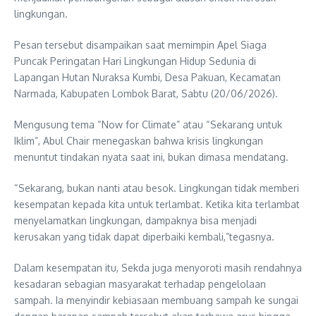
lingkungan.
Pesan tersebut disampaikan saat memimpin Apel Siaga
Puncak Peringatan Hari Lingkungan Hidup Sedunia di
Lapangan Hutan Nuraksa Kumbi, Desa Pakuan, Kecamatan
Narmada, Kabupaten Lombok Barat, Sabtu (20/06/2026).
Mengusung tema “Now for Climate” atau “Sekarang untuk
Iklim”, Abul Chair menegaskan bahwa krisis lingkungan
menuntut tindakan nyata saat ini, bukan dimasa mendatang.
“Sekarang, bukan nanti atau besok. Lingkungan tidak memberi
kesempatan kepada kita untuk terlambat. Ketika kita terlambat
menyelamatkan lingkungan, dampaknya bisa menjadi
kerusakan yang tidak dapat diperbaiki kembali,”tegasnya.
Dalam kesempatan itu, Sekda juga menyoroti masih rendahnya
kesadaran sebagian masyarakat terhadap pengelolaan
sampah. Ia menyindir kebiasaan membuang sampah ke sungai