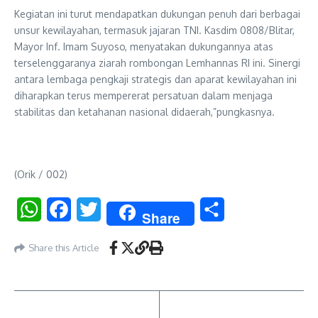
Kegiatan ini turut mendapatkan dukungan penuh dari berbagai
unsur kewilayahan, termasuk jajaran TNI. Kasdim 0808/Blitar,
Mayor Inf. Imam Suyoso, menyatakan dukungannya atas
terselenggaranya ziarah rombongan Lemhannas RI ini. Sinergi
antara lembaga pengkaji strategis dan aparat kewilayahan ini
diharapkan terus mempererat persatuan dalam menjaga
stabilitas dan ketahanan nasional didaerah,”pungkasnya.
(Orik / 002)
WhatsApp
Facebook
Twitter
Share
Share
Share this Article