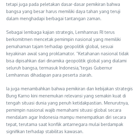
tetapi juga pada peletakan dasar-dasar pemikiran bahwa
bangsa yang besar harus memiliki daya tahan yang teruji
dalam menghadapi berbagai tantangan zaman.
Sebagai lembaga kajian strategis, Lemhannas RI terus
berkomitmen mencetak pemimpin nasional yang memiliki
pemahaman tajam terhadap geopolitik global, sesuai
keyakinan awal sang proklamator. “Ketahanan nasional tidak
bisa dipisahkan dari dinamika geopolitik global yang dialami
seluruh bangsa, termasuk Indonesia,”tegas Gubernur
Lemhannas dihadapan para peserta ziarah.
Ia juga menambahkan bahwa pemikiran dan kebijakan strategis
Bung Karno kini menemukan relevansi yang semakin kuat di
tengah situasi dunia yang penuh ketidakpastian. Menurutnya,
pemimpin nasional wajib memahami situasi global secara
mendalam agar Indonesia mampu menempatkan diri secara
tepat, terutama saat konflik antarnegara mulai berdampak
signifikan terhadap stabilitas kawasan.