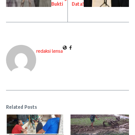
Bukti
Data!
redaksi lensa
Related Posts