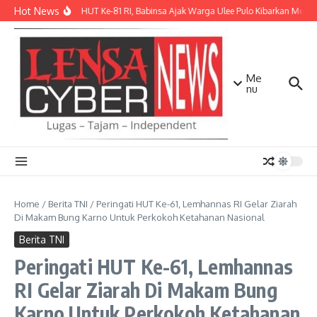
Lewati ke konten
Hot News
Sambut HUT Ke-81 RI, Babinsa Ajak Warga Ulee Pulo Kibarkan Merah P
Me
nu
Home
/
Berita TNI
/
Peringati HUT Ke-61, Lemhannas RI Gelar Ziarah
Di Makam Bung Karno Untuk Perkokoh Ketahanan Nasional
Berita TNI
Peringati HUT Ke-61, Lemhannas
RI Gelar Ziarah Di Makam Bung
Karno Untuk Perkokoh Ketahanan