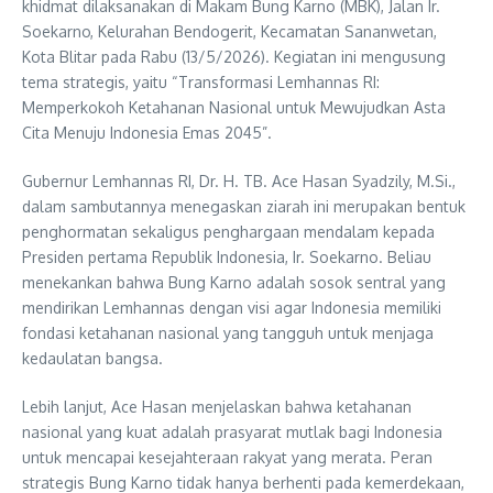
khidmat dilaksanakan di Makam Bung Karno (MBK), Jalan Ir.
Soekarno, Kelurahan Bendogerit, Kecamatan Sananwetan,
Kota Blitar pada Rabu (13/5/2026). Kegiatan ini mengusung
tema strategis, yaitu “Transformasi Lemhannas RI:
Memperkokoh Ketahanan Nasional untuk Mewujudkan Asta
Cita Menuju Indonesia Emas 2045”.
Gubernur Lemhannas RI, Dr. H. TB. Ace Hasan Syadzily, M.Si.,
dalam sambutannya menegaskan ziarah ini merupakan bentuk
penghormatan sekaligus penghargaan mendalam kepada
Presiden pertama Republik Indonesia, Ir. Soekarno. Beliau
menekankan bahwa Bung Karno adalah sosok sentral yang
mendirikan Lemhannas dengan visi agar Indonesia memiliki
fondasi ketahanan nasional yang tangguh untuk menjaga
kedaulatan bangsa.
Lebih lanjut, Ace Hasan menjelaskan bahwa ketahanan
nasional yang kuat adalah prasyarat mutlak bagi Indonesia
untuk mencapai kesejahteraan rakyat yang merata. Peran
strategis Bung Karno tidak hanya berhenti pada kemerdekaan,