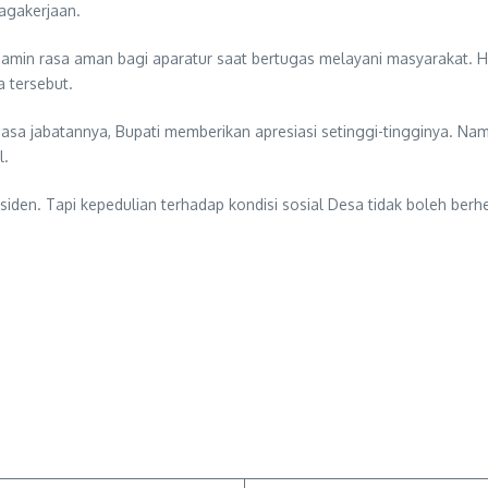
agakerjaan.
menjamin rasa aman bagi aparatur saat bertugas melayani masyarakat. 
 tersebut.
sa jabatannya, Bupati memberikan apresiasi setinggi-tingginya. Na
l.
residen. Tapi kepedulian terhadap kondisi sosial Desa tidak boleh ber