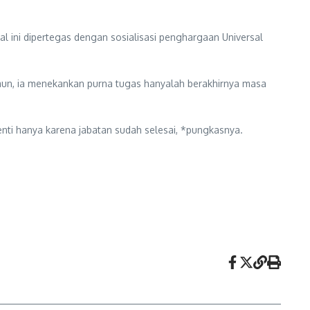
Hal ini dipertegas dengan sosialisasi penghargaan Universal
mun, ia menekankan purna tugas hanyalah berakhirnya masa
henti hanya karena jabatan sudah selesai, *pungkasnya.