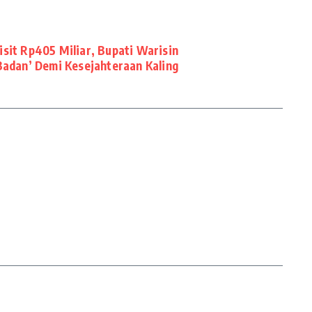
sit Rp405 Miliar, Bupati Warisin
Badan’ Demi Kesejahteraan Kaling