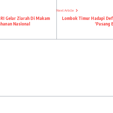
Next Article
RI Gelar Ziarah Di Makam
Lombok Timur Hadapi Defi
hanan Nasional
‘Pasang 