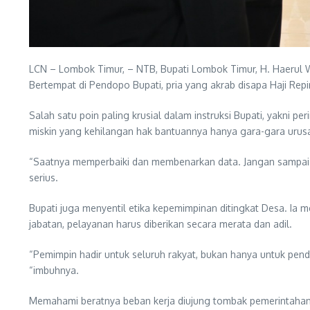
LCN – Lombok Timur, – NTB, Bupati Lombok Timur, H. Haerul W
Bertempat di Pendopo Bupati, pria yang akrab disapa Haji Re
Salah satu poin paling krusial dalam instruksi Bupati, yakni
miskin yang kehilangan hak bantuannya hanya gara-gara urusan
“Saatnya memperbaiki dan membenarkan data. Jangan sampai w
serius.
Bupati juga menyentil etika kepemimpinan ditingkat Desa. Ia
jabatan, pelayanan harus diberikan secara merata dan adil.
“Pemimpin hadir untuk seluruh rakyat, bukan hanya untuk pend
“imbuhnya.
Memahami beratnya beban kerja diujung tombak pemerintahan, 