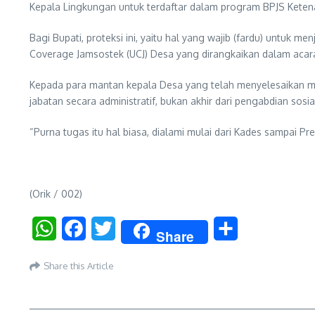
Kepala Lingkungan untuk terdaftar dalam program BPJS Keten
Bagi Bupati, proteksi ini, yaitu hal yang wajib (fardu) untuk 
Coverage Jamsostek (UCJ) Desa yang dirangkaikan dalam acara
Kepada para mantan kepala Desa yang telah menyelesaikan ma
jabatan secara administratif, bukan akhir dari pengabdian sosia
“Purna tugas itu hal biasa, dialami mulai dari Kades sampai P
(Orik / 002)
WhatsApp
Facebook
Twitter
Share
Share
Share this Article