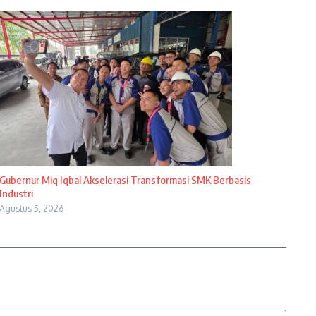
Gubernur Miq Iqbal Akselerasi Transformasi SMK Berbasis
Industri
Agustus 5, 2026