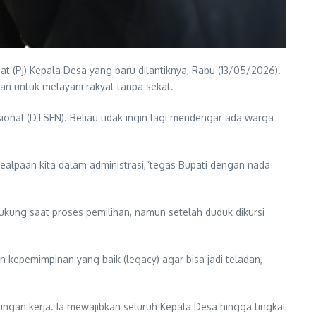
 (Pj) Kepala Desa yang baru dilantiknya, Rabu (13/05/2026).
an untuk melayani rakyat tanpa sekat.
sional (DTSEN). Beliau tidak ingin lagi mendengar ada warga
alpaan kita dalam administrasi,”tegas Bupati dengan nada
ukung saat proses pemilihan, namun setelah duduk dikursi
 kepemimpinan yang baik (legacy) agar bisa jadi teladan,
ngan kerja. Ia mewajibkan seluruh Kepala Desa hingga tingkat