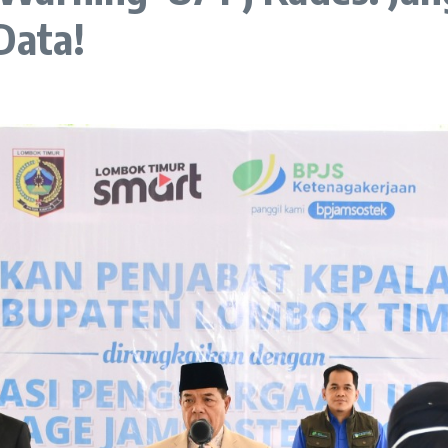
Data!