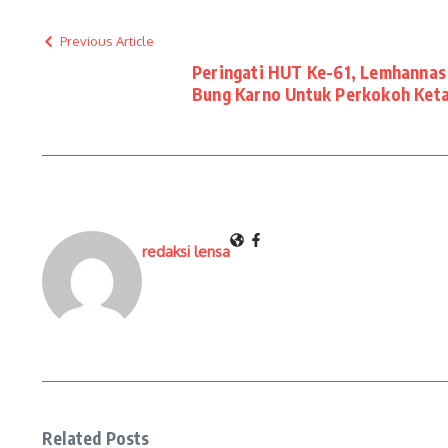
Previous Article
Peringati HUT Ke-61, Lemhannas 
Bung Karno Untuk Perkokoh Keta
redaksi lensa
Related Posts