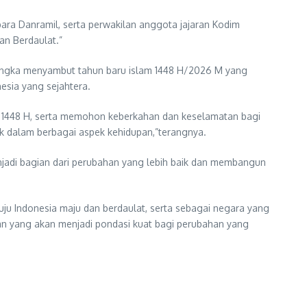
 para Danramil, serta perwakilan anggota jajaran Kodim
n Berdaulat.”
rangka menyambut tahun baru islam 1448 H/2026 M yang
esia yang sejahtera.
 1448 H, serta memohon keberkahan dan keselamatan bagi
 dalam berbagai aspek kehidupan,”terangnya.
njadi bagian dari perubahan yang lebih baik dan membangun
u Indonesia maju dan berdaulat, serta sebagai negara yang
an yang akan menjadi pondasi kuat bagi perubahan yang