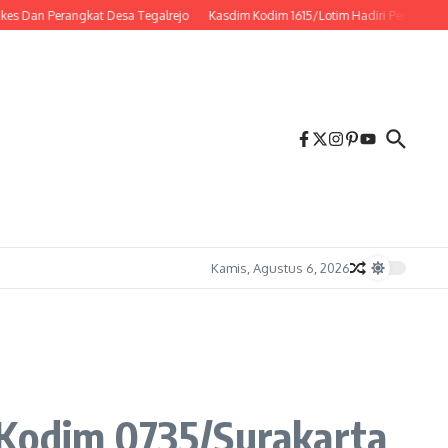
Perangkat Desa Tegalrejo
Kasdim Kodim 1615/Lotim Hadiri Peringatan HUT Ke
Kamis, Agustus 6, 2026
 Kodim 0735/Surakarta