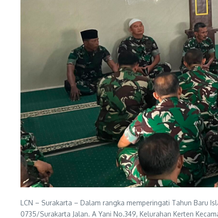
LCN – Surakarta – Dalam rangka memperingati Tahun Baru Is
0735/Surakarta Jalan. A Yani No.349, Kelurahan Kerten Kecam