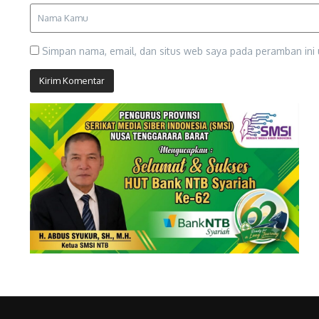
Simpan nama, email, dan situs web saya pada peramban ini 