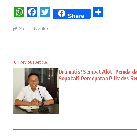
WhatsApp
Facebook
Twitter
Share
Share
Share this Article
Previous Article
Dramatis! Sempat Alot, Pemda d
Sepakati Percepatan Pilkades Se