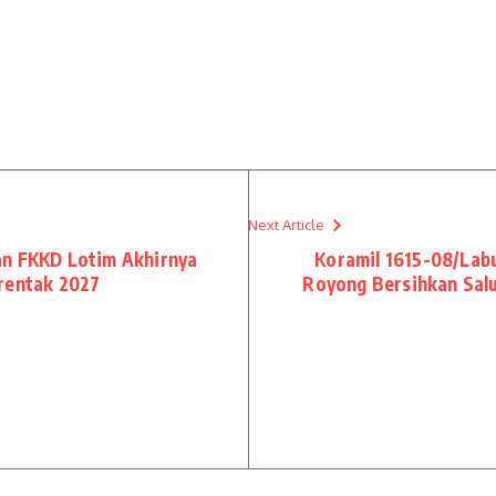
Next Article
an FKKD Lotim Akhirnya
Koramil 1615-08/Lab
rentak 2027
Royong Bersihkan Salu