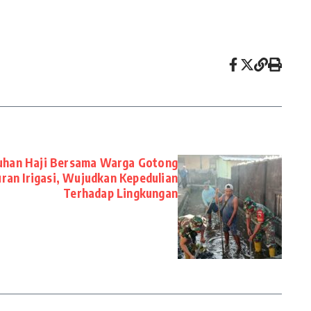
uhan Haji Bersama Warga Gotong
ran Irigasi, Wujudkan Kepedulian
Terhadap Lingkungan