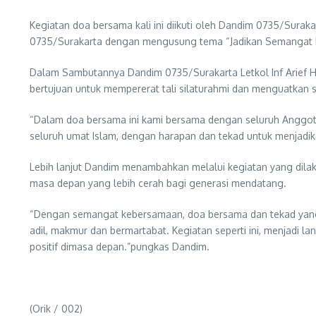
Kegiatan doa bersama kali ini diikuti oleh Dandim 0735/Suraka
0735/Surakarta dengan mengusung tema “Jadikan Semangat M
Dalam Sambutannya Dandim 0735/Surakarta Letkol Inf Arief 
bertujuan untuk mempererat tali silaturahmi dan menguatkan
“Dalam doa bersama ini kami bersama dengan seluruh Anggot
seluruh umat Islam, dengan harapan dan tekad untuk menjadi
Lebih lanjut Dandim menambahkan melalui kegiatan yang dilak
masa depan yang lebih cerah bagi generasi mendatang.
“Dengan semangat kebersamaan, doa bersama dan tekad yang 
adil, makmur dan bermartabat. Kegiatan seperti ini, menjad
positif dimasa depan.”pungkas Dandim.
(Orik / 002)