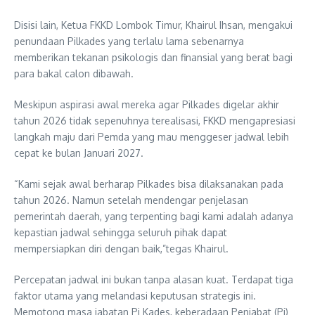
Disisi lain, Ketua FKKD Lombok Timur, Khairul Ihsan, mengakui
penundaan Pilkades yang terlalu lama sebenarnya
memberikan tekanan psikologis dan finansial yang berat bagi
para bakal calon dibawah.
Meskipun aspirasi awal mereka agar Pilkades digelar akhir
tahun 2026 tidak sepenuhnya terealisasi, FKKD mengapresiasi
langkah maju dari Pemda yang mau menggeser jadwal lebih
cepat ke bulan Januari 2027.
“Kami sejak awal berharap Pilkades bisa dilaksanakan pada
tahun 2026. Namun setelah mendengar penjelasan
pemerintah daerah, yang terpenting bagi kami adalah adanya
kepastian jadwal sehingga seluruh pihak dapat
mempersiapkan diri dengan baik,”tegas Khairul.
Percepatan jadwal ini bukan tanpa alasan kuat. Terdapat tiga
faktor utama yang melandasi keputusan strategis ini.
Memotong masa jabatan Pj Kades, keberadaan Penjabat (Pj)