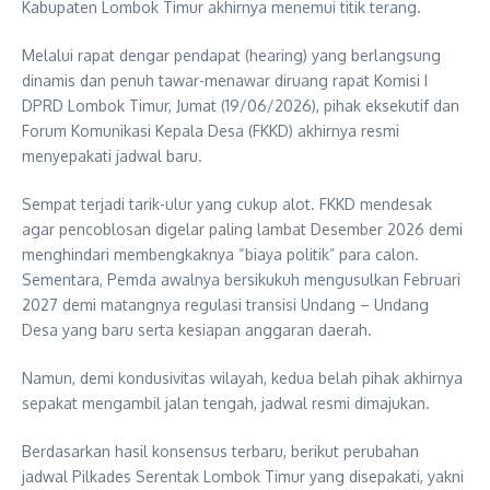
Kabupaten Lombok Timur akhirnya menemui titik terang.
Melalui rapat dengar pendapat (hearing) yang berlangsung
dinamis dan penuh tawar-menawar diruang rapat Komisi I
DPRD Lombok Timur, Jumat (19/06/2026), pihak eksekutif dan
Forum Komunikasi Kepala Desa (FKKD) akhirnya resmi
menyepakati jadwal baru.
Sempat terjadi tarik-ulur yang cukup alot. FKKD mendesak
agar pencoblosan digelar paling lambat Desember 2026 demi
menghindari membengkaknya “biaya politik” para calon.
Sementara, Pemda awalnya bersikukuh mengusulkan Februari
2027 demi matangnya regulasi transisi Undang – Undang
Desa yang baru serta kesiapan anggaran daerah.
Namun, demi kondusivitas wilayah, kedua belah pihak akhirnya
sepakat mengambil jalan tengah, jadwal resmi dimajukan.
Berdasarkan hasil konsensus terbaru, berikut perubahan
jadwal Pilkades Serentak Lombok Timur yang disepakati, yakni