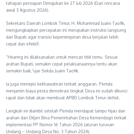
tahapan persiapan Dimajukan ke 27 Juli 2026 (Dari rencana
awal 3 Agustus 2026).
Sekretaris Daerah Lombok Timur, H. Muhammad Juaini Taofik,
mengungkapkan percepatan ini merupakan instruksi langsung
dari Bupati agar transisi kepemimpinan desa berjalan lebih
cepat dan efektif.
“Hearing ini dilaksanakan untuk mencari titik temu. Sesuai
arahan Bupati, semakin cepat pelaksanaannya tentu akan
semakin baik,”ujar Sekda Juaini Taofik.
Ia juga menepis kekhawatiran terkait anggaran. Pemda
menjamin biaya pesta demokrasi tingkat Desa ini sudah dikunci
rapat dan tidak akan membuat APBD Lombok Timur defisit.
Langkah ini diambil setelah Pemda mendapat lampu hijau dan
arahan dari Ditjen Bina Pemerintahan Desa Kemendagri terkait
implementasi PP Nomor 16 Tahun 2026 (aturan turunan
Undang – Undang Desa No. 3 Tahun 2024).