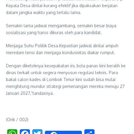
Kepala Desa dinilai kurang efektif jika dipaksakan berjalan
dalam jangka waktu yang terlalu lama.
Semakin lama jadwal mengambang, semakin besar biaya
sosialisasi yang harus dikuras oleh para kandidat.
Menjaga Suhu Politik Desa.Kepastian jadwal dinilai ampuh
meredam tensi dan menjaga kondusivitas diakar rumput.
Dengan diketoknya kesepakatan ini, bola panas kini beralih ke
dinas terkait untuk segera menyusun regulasi teknis. Para
bakal calon kades di Lombok Timur kini sudah bisa mulai
menghitung mundur strategi pemenangan mereka menuju 27
Januari 2027,”tandasnya.
(Orik / 002)