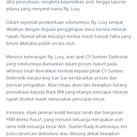
akta perusahaan, sengketa kepemilikan aset, hingga laporan
pidana yang menyeret nama Ny. Lusy.
Dalam sejumlah pemberitaan sebelumnya, Ny. Lusy sempat
dikaitkan dengan dugaan penggelapan dana bernilai miliaran
rupiah. Namun pihak keluarga menilai masih banyak fakta yang
belum diketahui publik secara utuh.
Menurut keterangan Ny. Lusy, aset-aset CV Sumber Elektronik
yang sebelumnya diamankan dalam proses hukum pada
akhirnya telah diserahkan kembali kepada pihak CV Sumber
Elektronik melalui Ang San San berdasarkan proses dan
putusan pengadilan. Akan tetapi, disisi lain, kewajiban hutang
perusahaan kepada Bank BNI yang nilainya mencapai miliaran
rupiah disebut masih menyisakan persoalan besar.
Ironisnya, objek jaminan kredit berupa tanah dan bangunan
*RM Aneka Rasa*, yang menurut keluarga merupakan aset
lama milik keluarga besar Alm. Slamet Riady Kuantanaya, kini
justru terancam dieksekusi atau dilelang akibat kewajiban