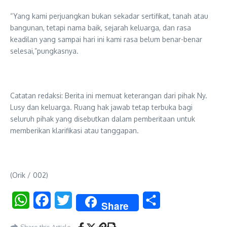
“Yang kami perjuangkan bukan sekadar sertifikat, tanah atau
bangunan, tetapi nama baik, sejarah keluarga, dan rasa
keadilan yang sampai hari ini kami rasa belum benar-benar
selesai,”pungkasnya.
Catatan redaksi: Berita ini memuat keterangan dari pihak Ny.
Lusy dan keluarga. Ruang hak jawab tetap terbuka bagi
seluruh pihak yang disebutkan dalam pemberitaan untuk
memberikan klarifikasi atau tanggapan.
(Orik / 002)
WhatsApp
Facebook
Twitter
Share
Share