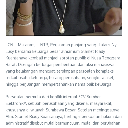
LCN – Mataram, – NTB, Perjalanan panjang yang dialami Ny.
Lusy bersama keluarga besar almarhum Slamet Riady
Kuantanaya kembali menjadi sorotan publik di Nusa Tenggara
Barat. Ditengah berbagai pemberitaan dan aksi mahasiswa
yang belakangan mencuat, tersimpan persoalan kompleks
terkait usaha keluarga, hutang perusahaan, sengketa aset,
hingga perjuangan mempertahankan nama baik keluarga.
Persoalan bermula dari konflik internal *CV Sumber
Elektronik*, sebuah perusahaan yang dikenal masyarakat,
khususnya di wilayah Sumbawa Besar. Setelah meninggalnya
Alm. Slamet Riady Kuantanaya, berbagai persoalan hukum dan
administratif disebut mulai bermunculan, mulai dari perubahan