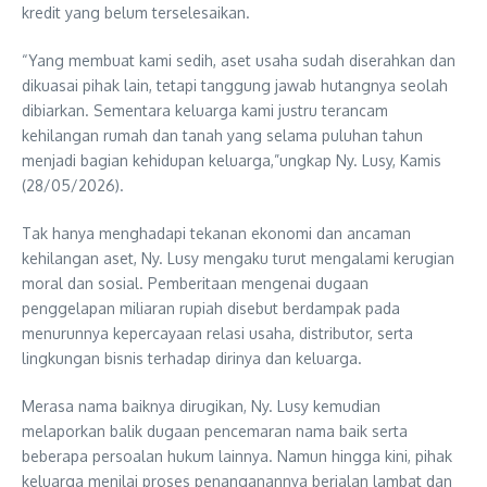
kredit yang belum terselesaikan.
“Yang membuat kami sedih, aset usaha sudah diserahkan dan
dikuasai pihak lain, tetapi tanggung jawab hutangnya seolah
dibiarkan. Sementara keluarga kami justru terancam
kehilangan rumah dan tanah yang selama puluhan tahun
menjadi bagian kehidupan keluarga,”ungkap Ny. Lusy, Kamis
(28/05/2026).
Tak hanya menghadapi tekanan ekonomi dan ancaman
kehilangan aset, Ny. Lusy mengaku turut mengalami kerugian
moral dan sosial. Pemberitaan mengenai dugaan
penggelapan miliaran rupiah disebut berdampak pada
menurunnya kepercayaan relasi usaha, distributor, serta
lingkungan bisnis terhadap dirinya dan keluarga.
Merasa nama baiknya dirugikan, Ny. Lusy kemudian
melaporkan balik dugaan pencemaran nama baik serta
beberapa persoalan hukum lainnya. Namun hingga kini, pihak
keluarga menilai proses penanganannya berjalan lambat dan