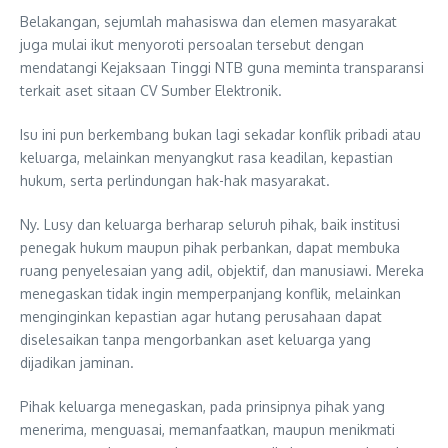
Belakangan, sejumlah mahasiswa dan elemen masyarakat
juga mulai ikut menyoroti persoalan tersebut dengan
mendatangi Kejaksaan Tinggi NTB guna meminta transparansi
terkait aset sitaan CV Sumber Elektronik.
Isu ini pun berkembang bukan lagi sekadar konflik pribadi atau
keluarga, melainkan menyangkut rasa keadilan, kepastian
hukum, serta perlindungan hak-hak masyarakat.
Ny. Lusy dan keluarga berharap seluruh pihak, baik institusi
penegak hukum maupun pihak perbankan, dapat membuka
ruang penyelesaian yang adil, objektif, dan manusiawi. Mereka
menegaskan tidak ingin memperpanjang konflik, melainkan
menginginkan kepastian agar hutang perusahaan dapat
diselesaikan tanpa mengorbankan aset keluarga yang
dijadikan jaminan.
Pihak keluarga menegaskan, pada prinsipnya pihak yang
menerima, menguasai, memanfaatkan, maupun menikmati