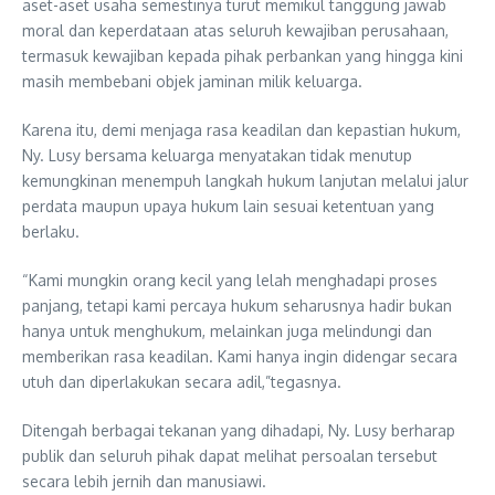
aset-aset usaha semestinya turut memikul tanggung jawab
moral dan keperdataan atas seluruh kewajiban perusahaan,
termasuk kewajiban kepada pihak perbankan yang hingga kini
masih membebani objek jaminan milik keluarga.
Karena itu, demi menjaga rasa keadilan dan kepastian hukum,
Ny. Lusy bersama keluarga menyatakan tidak menutup
kemungkinan menempuh langkah hukum lanjutan melalui jalur
perdata maupun upaya hukum lain sesuai ketentuan yang
berlaku.
“Kami mungkin orang kecil yang lelah menghadapi proses
panjang, tetapi kami percaya hukum seharusnya hadir bukan
hanya untuk menghukum, melainkan juga melindungi dan
memberikan rasa keadilan. Kami hanya ingin didengar secara
utuh dan diperlakukan secara adil,”tegasnya.
Ditengah berbagai tekanan yang dihadapi, Ny. Lusy berharap
publik dan seluruh pihak dapat melihat persoalan tersebut
secara lebih jernih dan manusiawi.