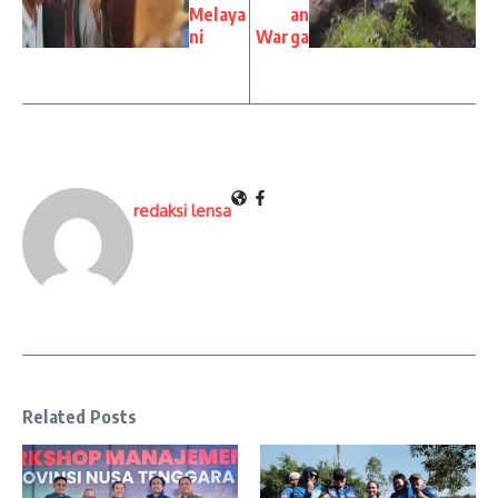
Melaya
an
ni
Warga
redaksi lensa
Related Posts