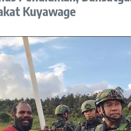
akat Kuyawage