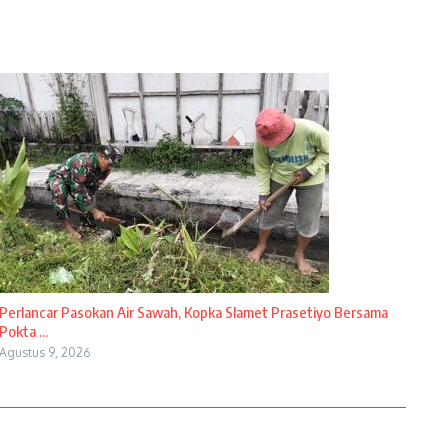
Perlancar Pasokan Air Sawah, Kopka Slamet Prasetiyo Bersama
Pokta ...
Agustus 9, 2026