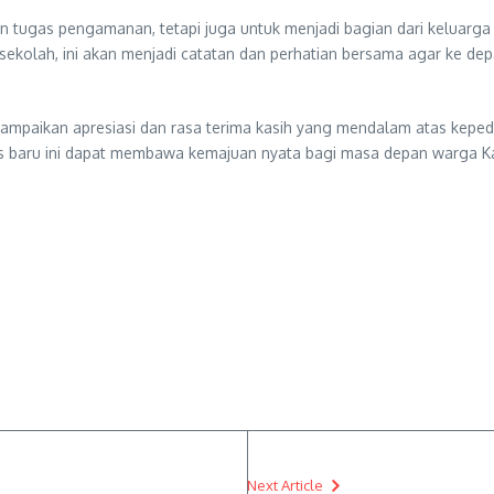
an tugas pengamanan, tetapi juga untuk menjadi bagian dari keluarg
as sekolah, ini akan menjadi catatan dan perhatian bersama agar ke 
paikan apresiasi dan rasa terima kasih yang mendalam atas kepedul
pos baru ini dapat membawa kemajuan nyata bagi masa depan warga
Next Article