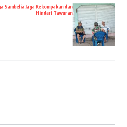
a Sambelia Jaga Kekompakan dan
Hindari Tawuran