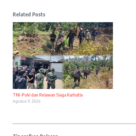
Related Posts
TNI-Polri dan Relawan Siaga Karhutla
Agustus 9, 2026