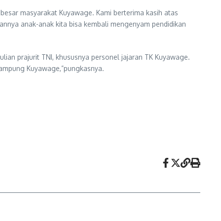
a besar masyarakat Kuyawage. Kami berterima kasih atas
depannya anak-anak kita bisa kembali mengenyam pendidikan
ian prajurit TNI, khususnya personel jajaran TK Kuyawage.
 Kampung Kuyawage,”pungkasnya.