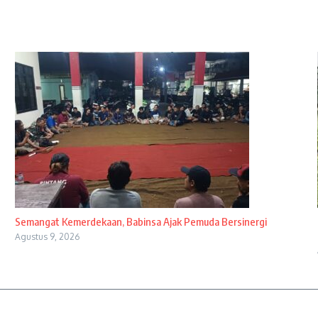
Semangat Kemerdekaan, Babinsa Ajak Pemuda Bersinergi
Agustus 9, 2026