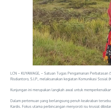
LCN – KUYAWAGE, – Satuan Tugas Pengamanan Perbatasan (Sat
Risdiantoro, S.I.P., melaksanakan kegiatan Komunikasi Sosi
Kunjungan ini merupakan langkah awal untuk memperkenalkan
Dalam pertemuan yang berlangsung penuh keakraban tersebu
Kardis. Fokus utama perbincangan menyoroti isu krusial dibidan