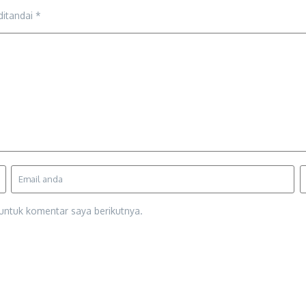
ditandai
*
untuk komentar saya berikutnya.