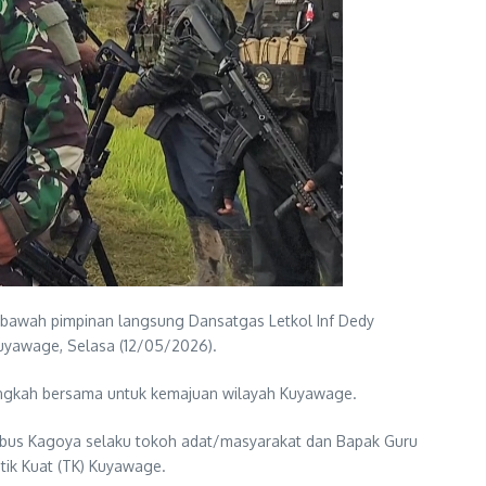
bawah pimpinan langsung Dansatgas Letkol Inf Dedy
Kuyawage, Selasa (12/05/2026).
angkah bersama untuk kemajuan wilayah Kuyawage.
bus Kagoya selaku tokoh adat/masyarakat dan Bapak Guru
itik Kuat (TK) Kuyawage.