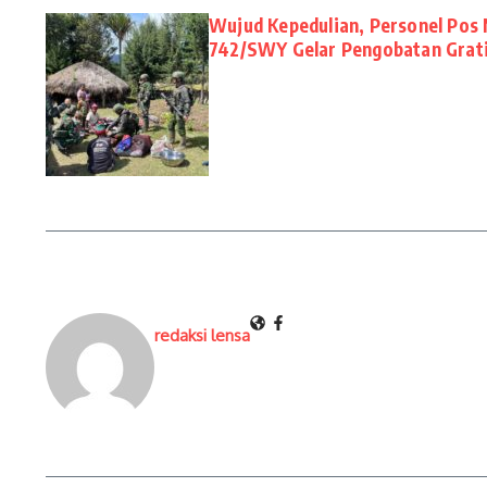
Wujud Kepedulian, Personel Pos 
742/SWY Gelar Pengobatan Grat
redaksi lensa