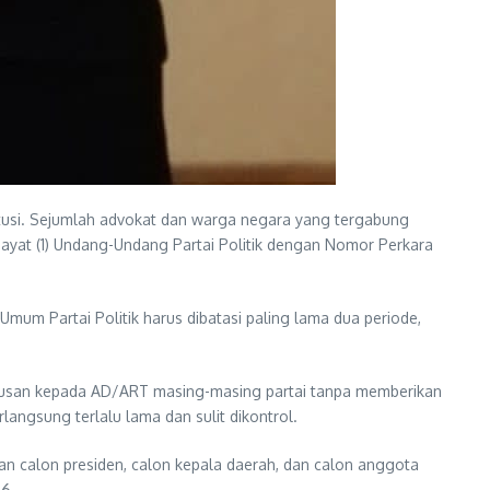
itusi. Sejumlah advokat dan warga negara yang tergabung
 ayat (1) Undang-Undang Partai Politik dengan Nomor Perkara
m Partai Politik harus dibatasi paling lama dua periode,
rusan kepada AD/ART masing-masing partai tanpa memberikan
angsung terlalu lama dan sulit dikontrol.
an calon presiden, calon kepala daerah, dan calon anggota
26