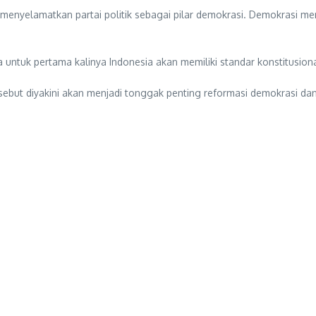
in menyelamatkan partai politik sebagai pilar demokrasi. Demokrasi
 untuk pertama kalinya Indonesia akan memiliki standar konstitusio
ebut diyakini akan menjadi tonggak penting reformasi demokrasi dan p