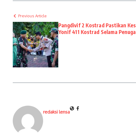
Previous Article
Pangdivif 2 Kostrad Pastikan Kes
Yonif 411 Kostrad Selama Penug
redaksi lensa