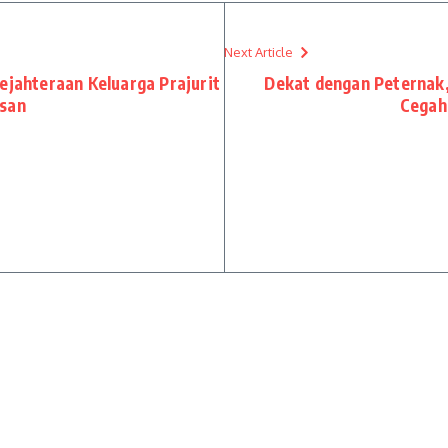
Next Article
ejahteraan Keluarga Prajurit
Dekat dengan Peternak,
asan
Cegah