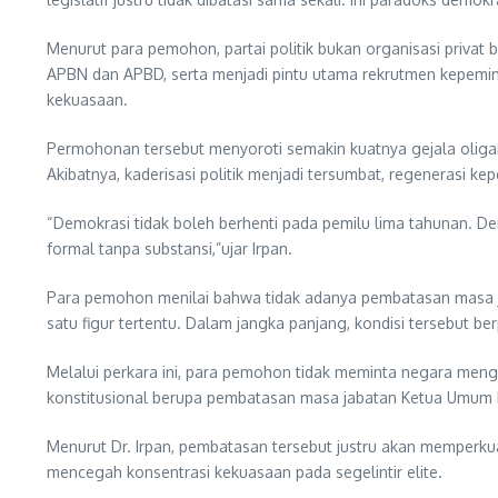
Menurut para pemohon, partai politik bukan organisasi privat
APBN dan APBD, serta menjadi pintu utama rekrutmen kepemimpin
kekuasaan.
Permohonan tersebut menyoroti semakin kuatnya gejala oligarki
Akibatnya, kaderisasi politik menjadi tersumbat, regenerasi
“Demokrasi tidak boleh berhenti pada pemilu lima tahunan. Dem
formal tanpa substansi,”ujar Irpan.
Para pemohon menilai bahwa tidak adanya pembatasan masa jab
satu figur tertentu. Dalam jangka panjang, kondisi tersebut b
Melalui perkara ini, para pemohon tidak meminta negara mengi
konstitusional berupa pembatasan masa jabatan Ketua Umum Pa
Menurut Dr. Irpan, pembatasan tersebut justru akan memperkua
mencegah konsentrasi kekuasaan pada segelintir elite.