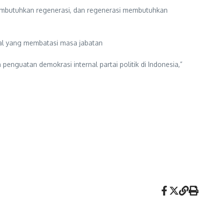
 membutuhkan regenerasi, dan regenerasi membutuhkan
nal yang membatasi masa jabatan
enguatan demokrasi internal partai politik di Indonesia,”