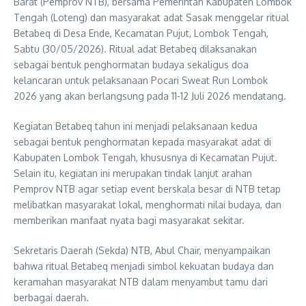
Barat (Pemprov NTB), bersama Pemerintah Kabupaten Lombok
Tengah (Loteng) dan masyarakat adat Sasak menggelar ritual
Betabeq di Desa Ende, Kecamatan Pujut, Lombok Tengah,
Sabtu (30/05/2026). Ritual adat Betabeq dilaksanakan
sebagai bentuk penghormatan budaya sekaligus doa
kelancaran untuk pelaksanaan Pocari Sweat Run Lombok
2026 yang akan berlangsung pada 11-12 Juli 2026 mendatang.
Kegiatan Betabeq tahun ini menjadi pelaksanaan kedua
sebagai bentuk penghormatan kepada masyarakat adat di
Kabupaten Lombok Tengah, khususnya di Kecamatan Pujut.
Selain itu, kegiatan ini merupakan tindak lanjut arahan
Pemprov NTB agar setiap event berskala besar di NTB tetap
melibatkan masyarakat lokal, menghormati nilai budaya, dan
memberikan manfaat nyata bagi masyarakat sekitar.
Sekretaris Daerah (Sekda) NTB, Abul Chair, menyampaikan
bahwa ritual Betabeq menjadi simbol kekuatan budaya dan
keramahan masyarakat NTB dalam menyambut tamu dari
berbagai daerah.