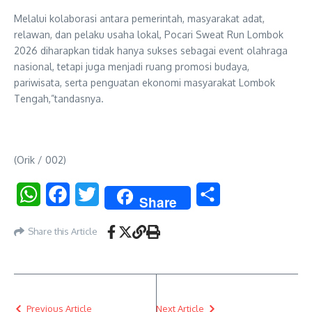
Melalui kolaborasi antara pemerintah, masyarakat adat,
relawan, dan pelaku usaha lokal, Pocari Sweat Run Lombok
2026 diharapkan tidak hanya sukses sebagai event olahraga
nasional, tetapi juga menjadi ruang promosi budaya,
pariwisata, serta penguatan ekonomi masyarakat Lombok
Tengah,”tandasnya.
(Orik / 002)
WhatsApp
Facebook
Twitter
Share
Share
Share this Article
Previous Article
Next Article