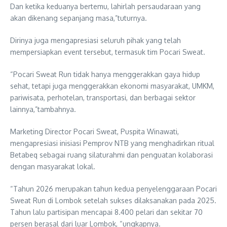
Dan ketika keduanya bertemu, lahirlah persaudaraan yang
akan dikenang sepanjang masa,”tuturnya.
Dirinya juga mengapresiasi seluruh pihak yang telah
mempersiapkan event tersebut, termasuk tim Pocari Sweat.
“Pocari Sweat Run tidak hanya menggerakkan gaya hidup
sehat, tetapi juga menggerakkan ekonomi masyarakat, UMKM,
pariwisata, perhotelan, transportasi, dan berbagai sektor
lainnya,”tambahnya.
Marketing Director Pocari Sweat, Puspita Winawati,
mengapresiasi inisiasi Pemprov NTB yang menghadirkan ritual
Betabeq sebagai ruang silaturahmi dan penguatan kolaborasi
dengan masyarakat lokal.
“Tahun 2026 merupakan tahun kedua penyelenggaraan Pocari
Sweat Run di Lombok setelah sukses dilaksanakan pada 2025.
Tahun lalu partisipan mencapai 8.400 pelari dan sekitar 70
persen berasal dari luar Lombok, “ungkapnya.