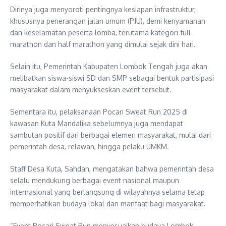
Dirinya juga menyoroti pentingnya kesiapan infrastruktur,
khususnya penerangan jalan umum (PJU), demi kenyamanan
dan keselamatan peserta lomba, terutama kategori full
marathon dan half marathon yang dimulai sejak dini hari.
Selain itu, Pemerintah Kabupaten Lombok Tengah juga akan
melibatkan siswa-siswi SD dan SMP sebagai bentuk partisipasi
masyarakat dalam menyukseskan event tersebut.
Sementara itu, pelaksanaan Pocari Sweat Run 2025 di
kawasan Kuta Mandalika sebelumnya juga mendapat
sambutan positif dari berbagai elemen masyarakat, mulai dari
pemerintah desa, relawan, hingga pelaku UMKM.
Staff Desa Kuta, Sahdan, mengatakan bahwa pemerintah desa
selalu mendukung berbagai event nasional maupun
internasional yang berlangsung di wilayahnya selama tetap
memperhatikan budaya lokal dan manfaat bagi masyarakat.
“Event Pocari Sweat Run menyesuaikan budaya Lombok