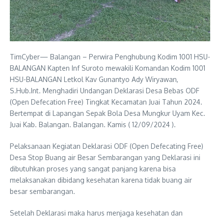
TimCyber— Balangan – Perwira Penghubung Kodim 1001 HSU-
BALANGAN Kapten Inf Suroto mewakili Komandan Kodim 1001
HSU-BALANGAN Letkol Kav Gunantyo Ady Wiryawan,
S.Hub.Int. Menghadiri Undangan Deklarasi Desa Bebas ODF
(Open Defecation Free) Tingkat Kecamatan Juai Tahun 2024.
Bertempat di Lapangan Sepak Bola Desa Mungkur Uyam Kec.
Juai Kab. Balangan. Balangan. Kamis ( 12/09/2024 ).
Pelaksanaan Kegiatan Deklarasi ODF (Open Defecating Free)
Desa Stop Buang air Besar Sembarangan yang Deklarasi ini
dibutuhkan proses yang sangat panjang karena bisa
melaksanakan dibidang kesehatan karena tidak buang air
besar sembarangan.
Setelah Deklarasi maka harus menjaga kesehatan dan