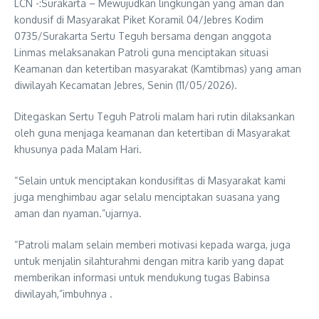
LCN -:Surakarta – Mewujudkan lingkungan yang aman dan
kondusif di Masyarakat Piket Koramil 04/Jebres Kodim
0735/Surakarta Sertu Teguh bersama dengan anggota
Linmas melaksanakan Patroli guna menciptakan situasi
Keamanan dan ketertiban masyarakat (Kamtibmas) yang aman
diwilayah Kecamatan Jebres, Senin (11/05/2026).
Ditegaskan Sertu Teguh Patroli malam hari rutin dilaksankan
oleh guna menjaga keamanan dan ketertiban di Masyarakat
khusunya pada Malam Hari.
“Selain untuk menciptakan kondusifitas di Masyarakat kami
juga menghimbau agar selalu menciptakan suasana yang
aman dan nyaman.”ujarnya.
“Patroli malam selain memberi motivasi kepada warga, juga
untuk menjalin silahturahmi dengan mitra karib yang dapat
memberikan informasi untuk mendukung tugas Babinsa
diwilayah,”imbuhnya .