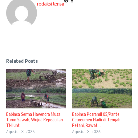
redaksi lensa
Related Posts
Babinsa Serma Havendra Musa
Babinsa Posramil 05/Pante
Turun Sawah, Wujud Kepedulian
Ceureumen Hadir di Tengah
TNI unt ...
Petani, Rawat ...
Agustus 8, 2026
Agustus 8, 2026