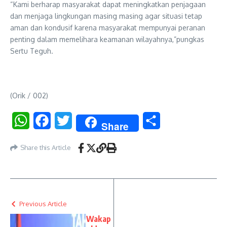
“Kami berharap masyarakat dapat meningkatkan penjagaan
dan menjaga lingkungan masing masing agar situasi tetap
aman dan kondusif karena masyarakat mempunyai peranan
penting dalam memelihara keamanan wilayahnya,”pungkas
Sertu Teguh.
(Orik / 002)
WhatsApp
Facebook
Twitter
Share
Share
Share this Article
Previous Article
Wakap