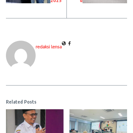
2025
d
redaksi lensa
Related Posts