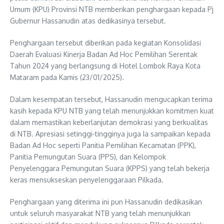
Umum (KPU) Provinsi NTB memberikan penghargaan kepada Pj
Gubernur Hassanudin atas dedikasinya tersebut.
Penghargaan tersebut diberikan pada kegiatan Konsolidasi
Daerah Evaluasi Kinerja Badan Ad Hoc Pemilihan Serentak
Tahun 2024 yang berlangsung di Hotel Lombok Raya Kota
Mataram pada Kamis (23/01/2025).
Dalam kesempatan tersebut, Hassanudin mengucapkan terima
kasih kepada KPU NTB yang telah menunjukkan komitmen kuat
dalam memastikan keberlanjutan demokrasi yang berkualitas
di NTB. Apresiasi setinggi-tingginya juga Ia sampaikan kepada
Badan Ad Hoc seperti Panitia Pemilihan Kecamatan (PPK),
Panitia Pemungutan Suara (PPS), dan Kelompok
Penyelenggara Pemungutan Suara (KPPS) yang telah bekerja
keras mensukseskan penyelenggaraan Pilkada.
Penghargaan yang diterima ini pun Hassanudin dedikasikan
untuk seluruh masyarakat NTB yang telah menunjukkan