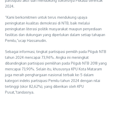
partisipasi aktif dan mendukung suksesnya Pilkada serentak
2024.
“Kami berkomitmen untuk terus mendukung upaya
peningkatan kualitas demokrasi di NTB, baik melalui
peningkatan literasi politik masyarakat maupun penyediaan
fasilitas dan dukungan yang diperlukan dalam setiap tahapan
Pemilu,”ucap Hassanudin.
Sebagai informasi, tingkat partisipasi pemilih pada Pilgub NTB
tahun 2024 mencapai 73,96%. Angka ini meningkat
dibandingkan partisipasi pemilihan pada Pilgub NTB 2018 yang
mencapai 73,90%. Selain itu, khususnya KPU Kota Mataram
juga meraih penghargaan nasional terbaik ke-5 dalam
kategori indeks partisipasi Pemilu tahun 2024 dengan nilai
tertinggi (skor 82,62%), yang diberikan oleh KPU
Pusat,”tandasnya.