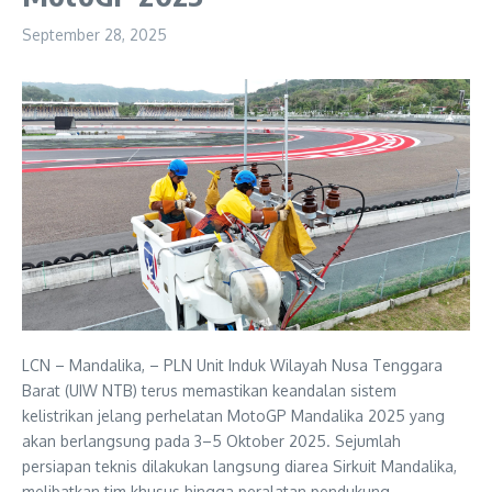
September 28, 2025
LCN – Mandalika, – PLN Unit Induk Wilayah Nusa Tenggara
Barat (UIW NTB) terus memastikan keandalan sistem
kelistrikan jelang perhelatan MotoGP Mandalika 2025 yang
akan berlangsung pada 3–5 Oktober 2025. Sejumlah
persiapan teknis dilakukan langsung diarea Sirkuit Mandalika,
melibatkan tim khusus hingga peralatan pendukung