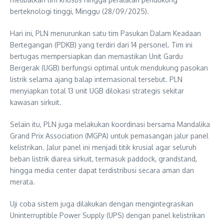
berteknologi tinggi, Minggu (28/09/2025).
Hari ini, PLN menurunkan satu tim Pasukan Dalam Keadaan
Bertegangan (PDKB) yang terdiri dari 14 personel. Tim ini
bertugas mempersiapkan dan memastikan Unit Gardu
Bergerak (UGB) berfungsi optimal untuk mendukung pasokan
listrik selama ajang balap internasional tersebut. PLN
menyiapkan total 13 unit UGB dilokasi strategis sekitar
kawasan sirkuit.
Selain itu, PLN juga melakukan koordinasi bersama Mandalika
Grand Prix Association (MGPA) untuk pemasangan jalur panel
kelistrikan. Jalur panel ini menjadi titik krusial agar seluruh
beban listrik diarea sirkuit, termasuk paddock, grandstand,
hingga media center dapat terdistribusi secara aman dan
merata.
Uji coba sistem juga dilakukan dengan mengintegrasikan
Uninterruptible Power Supply (UPS) dengan panel kelistrikan