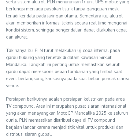
serta sistem alutrol. PLN menurunkan 17 unit UPS mobile yang
berfungsi menjaga pasokan listrik tanpa gangguan meski
terjadi kendala pada jaringan utama. Sementara itu, alutrol
akan memberikan informasi teknis secara real time mengenai
kondisi sistem, sehingga pengendalian dapat dilakukan cepat
dan akurat.
Tak hanya itu, PLN turut melakukan uji coba internal pada
gardu hubung yang terletak di dalam kawasan Sirkuit
Mandalika. Langkah ini penting untuk memastikan seluruh
gardu dapat merespons beban tambahan yang timbul saat
event berlangsung, khususnya pada saat beban puncak diarea
venue.
Persiapan berikutnya adalah persiapan kelistrikan pada area
TV compound. Area ini merupakan pusat siaran internasional
yang akan menayangkan MotoGP Mandalika 2025 ke seluruh
dunia. PLN memastikan distribusi daya di TV compound
berjalan lancar karena menjadi titik vital untuk produksi dan
distribusi siaran global.