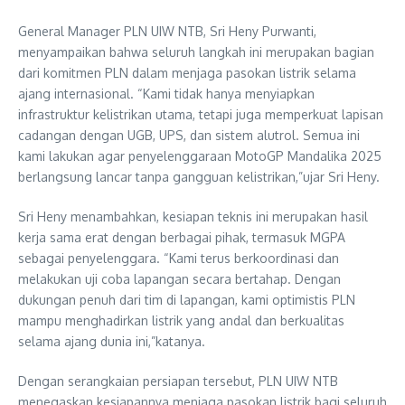
General Manager PLN UIW NTB, Sri Heny Purwanti,
menyampaikan bahwa seluruh langkah ini merupakan bagian
dari komitmen PLN dalam menjaga pasokan listrik selama
ajang internasional. “Kami tidak hanya menyiapkan
infrastruktur kelistrikan utama, tetapi juga memperkuat lapisan
cadangan dengan UGB, UPS, dan sistem alutrol. Semua ini
kami lakukan agar penyelenggaraan MotoGP Mandalika 2025
berlangsung lancar tanpa gangguan kelistrikan,”ujar Sri Heny.
Sri Heny menambahkan, kesiapan teknis ini merupakan hasil
kerja sama erat dengan berbagai pihak, termasuk MGPA
sebagai penyelenggara. “Kami terus berkoordinasi dan
melakukan uji coba lapangan secara bertahap. Dengan
dukungan penuh dari tim di lapangan, kami optimistis PLN
mampu menghadirkan listrik yang andal dan berkualitas
selama ajang dunia ini,”katanya.
Dengan serangkaian persiapan tersebut, PLN UIW NTB
menegaskan kesiapannya menjaga pasokan listrik bagi seluruh