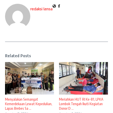
redaksi lensa
Related Posts
Menyalakan Semangat
Meriahkan HUT RI Ke-81, LPKA
Kemerdekaan Lewat Kepedulian,
Lombok Tengah Ikuti Kegiatan
Lapas Brebes Sa ...
Donor D ...