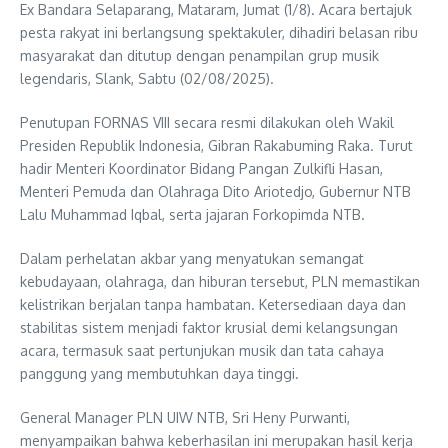
Ex Bandara Selaparang, Mataram, Jumat (1/8). Acara bertajuk
pesta rakyat ini berlangsung spektakuler, dihadiri belasan ribu
masyarakat dan ditutup dengan penampilan grup musik
legendaris, Slank, Sabtu (02/08/2025).
Penutupan FORNAS VIII secara resmi dilakukan oleh Wakil
Presiden Republik Indonesia, Gibran Rakabuming Raka. Turut
hadir Menteri Koordinator Bidang Pangan Zulkifli Hasan,
Menteri Pemuda dan Olahraga Dito Ariotedjo, Gubernur NTB
Lalu Muhammad Iqbal, serta jajaran Forkopimda NTB.
Dalam perhelatan akbar yang menyatukan semangat
kebudayaan, olahraga, dan hiburan tersebut, PLN memastikan
kelistrikan berjalan tanpa hambatan. Ketersediaan daya dan
stabilitas sistem menjadi faktor krusial demi kelangsungan
acara, termasuk saat pertunjukan musik dan tata cahaya
panggung yang membutuhkan daya tinggi.
General Manager PLN UIW NTB, Sri Heny Purwanti,
menyampaikan bahwa keberhasilan ini merupakan hasil kerja