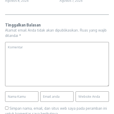
Agustus 8, 2026
Agustus 7, 2026
Tinggalkan Balasan
Alamat email Anda tidak akan dipublikasikan.
Ruas yang wajib
ditandai
*
Simpan nama, email, dan situs web saya pada peramban ini
untuk komentar saya berikutnya.