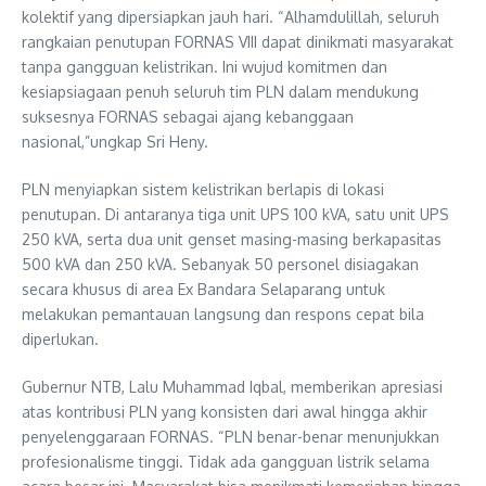
kolektif yang dipersiapkan jauh hari. “Alhamdulillah, seluruh
rangkaian penutupan FORNAS VIII dapat dinikmati masyarakat
tanpa gangguan kelistrikan. Ini wujud komitmen dan
kesiapsiagaan penuh seluruh tim PLN dalam mendukung
suksesnya FORNAS sebagai ajang kebanggaan
nasional,”ungkap Sri Heny.
PLN menyiapkan sistem kelistrikan berlapis di lokasi
penutupan. Di antaranya tiga unit UPS 100 kVA, satu unit UPS
250 kVA, serta dua unit genset masing-masing berkapasitas
500 kVA dan 250 kVA. Sebanyak 50 personel disiagakan
secara khusus di area Ex Bandara Selaparang untuk
melakukan pemantauan langsung dan respons cepat bila
diperlukan.
Gubernur NTB, Lalu Muhammad Iqbal, memberikan apresiasi
atas kontribusi PLN yang konsisten dari awal hingga akhir
penyelenggaraan FORNAS. “PLN benar-benar menunjukkan
profesionalisme tinggi. Tidak ada gangguan listrik selama