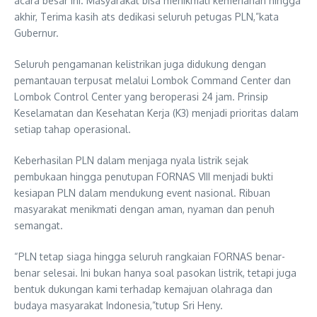
acara besar ini. Masyarakat bisa menikmati kemeriahan hingga
akhir, Terima kasih ats dedikasi seluruh petugas PLN,”kata
Gubernur.
Seluruh pengamanan kelistrikan juga didukung dengan
pemantauan terpusat melalui Lombok Command Center dan
Lombok Control Center yang beroperasi 24 jam. Prinsip
Keselamatan dan Kesehatan Kerja (K3) menjadi prioritas dalam
setiap tahap operasional.
Keberhasilan PLN dalam menjaga nyala listrik sejak
pembukaan hingga penutupan FORNAS VIII menjadi bukti
kesiapan PLN dalam mendukung event nasional. Ribuan
masyarakat menikmati dengan aman, nyaman dan penuh
semangat.
“PLN tetap siaga hingga seluruh rangkaian FORNAS benar-
benar selesai. Ini bukan hanya soal pasokan listrik, tetapi juga
bentuk dukungan kami terhadap kemajuan olahraga dan
budaya masyarakat Indonesia,”tutup Sri Heny.