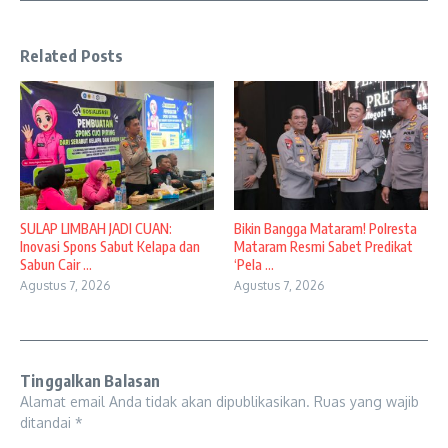
Related Posts
SULAP LIMBAH JADI CUAN:
Bikin Bangga Mataram! Polresta
Inovasi Spons Sabut Kelapa dan
Mataram Resmi Sabet Predikat
Sabun Cair ...
‘Pela ...
Agustus 7, 2026
Agustus 7, 2026
Tinggalkan Balasan
Alamat email Anda tidak akan dipublikasikan.
Ruas yang wajib
ditandai
*