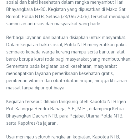
sosial dan bakti kesehatan dalam rangka menyambut Hari
Bhayangkara ke-80. Kegiatan yang dipusatkan di Mako Sat
Brimob Polda NTB, Selasa (23/06/2026), tersebut mendapat
sambutan antusias dari masyarakat yang hadir.
Berbagai layanan dan bantuan disiapkan untuk masyarakat.
Dalam kegiatan bakti sosial, Polda NTB menyerahkan paket
sembako kepada warga kurang mampu serta bantuan alat
bantu berupa kursi roda bagi masyarakat yang membutuhkan.
Sementara pada kegiatan bakti kesehatan, masyarakat
mendapatkan layanan pemeriksaan kesehatan gratis,
pemberian vitamin dan obat-obatan ringan, hingga khitanan
massal tanpa dipungut biaya.
Kegiatan tersebut dihadiri langsung oleh Kapolda NTB Irjen
Pol. Kalingga Rendra Raharja, S.E., M.H., didampingi Ketua
Bhayangkari Daerah NTB, para Pejabat Utama Polda NTB,
serta Kapolres/ta jajaran.
Usai meninjau seluruh rangkaian kegiatan, Kapolda NTB,