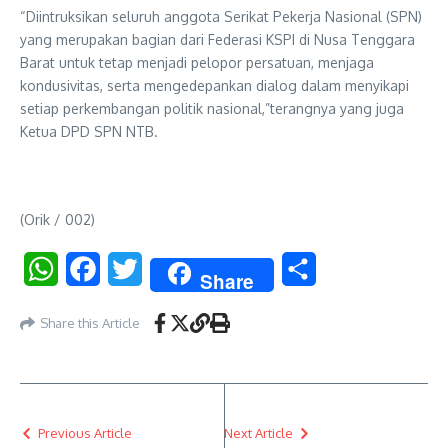
“Diintruksikan seluruh anggota Serikat Pekerja Nasional (SPN)
yang merupakan bagian dari Federasi KSPI di Nusa Tenggara
Barat untuk tetap menjadi pelopor persatuan, menjaga
kondusivitas, serta mengedepankan dialog dalam menyikapi
setiap perkembangan politik nasional,”terangnya yang juga
Ketua DPD SPN NTB.
(Orik / 002)
WhatsApp
Facebook
Twitter
Share
Share
Share this Article
Previous Article
Next Article