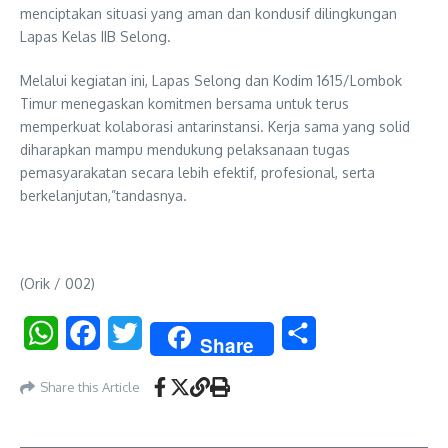
menciptakan situasi yang aman dan kondusif dilingkungan
Lapas Kelas IIB Selong.
Melalui kegiatan ini, Lapas Selong dan Kodim 1615/Lombok
Timur menegaskan komitmen bersama untuk terus
memperkuat kolaborasi antarinstansi. Kerja sama yang solid
diharapkan mampu mendukung pelaksanaan tugas
pemasyarakatan secara lebih efektif, profesional, serta
berkelanjutan,”tandasnya.
(Orik / 002)
WhatsApp
Facebook
Twitter
Share
Share
Share this Article