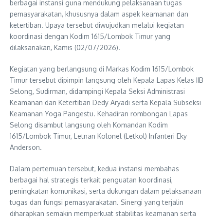
berbagai instansi guna mendukung pelaksanaan tugas
pemasyarakatan, khususnya dalam aspek keamanan dan
ketertiban. Upaya tersebut diwujudkan melalui kegiatan
koordinasi dengan Kodim 1615/Lombok Timur yang
dilaksanakan, Kamis (02/07/2026).
Kegiatan yang berlangsung di Markas Kodim 1615/Lombok
Timur tersebut dipimpin langsung oleh Kepala Lapas Kelas IIB
Selong, Sudirman, didampingi Kepala Seksi Administrasi
Keamanan dan Ketertiban Dedy Aryadi serta Kepala Subseksi
Keamanan Yoga Pangestu. Kehadiran rombongan Lapas
Selong disambut langsung oleh Komandan Kodim
1615/Lombok Timur, Letnan Kolonel (Letkol) Infanteri Eky
Anderson.
Dalam pertemuan tersebut, kedua instansi membahas
berbagai hal strategis terkait penguatan koordinasi,
peningkatan komunikasi, serta dukungan dalam pelaksanaan
tugas dan fungsi pemasyarakatan. Sinergi yang terjalin
diharapkan semakin memperkuat stabilitas keamanan serta